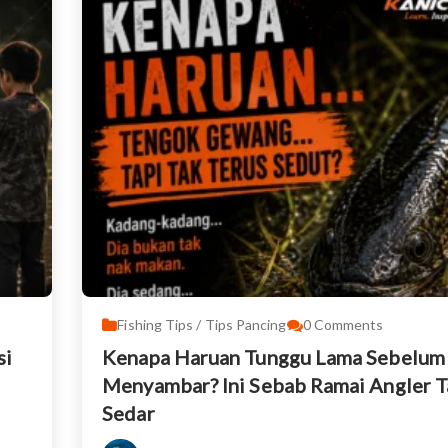
Fishing Tips / Tips Pancing
0
Comments
si
Kenapa Haruan Tunggu Lama Sebelum
Menyambar? Ini Sebab Ramai Angler T
Sedar