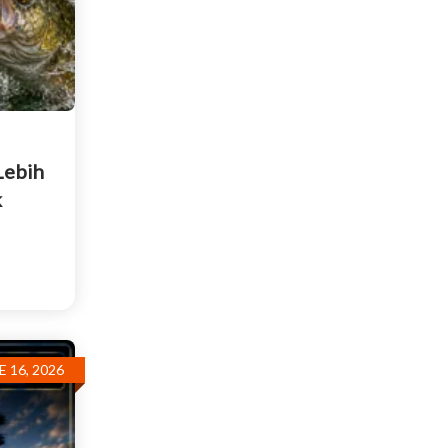
Lebih
k
E 16, 2026