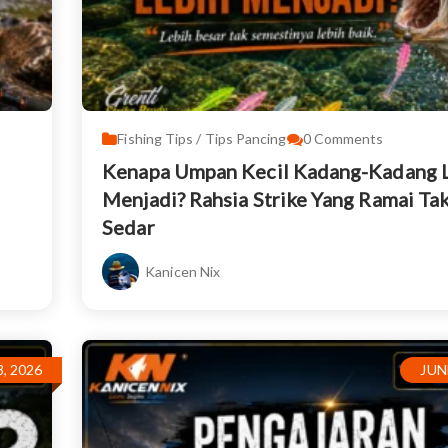
Fishing Tips / Tips Pancing
0
Comments
Kenapa Umpan Kecil Kadang-Kadang 
Menjadi? Rahsia Strike Yang Ramai Ta
Sedar
Kanicen Nix
, 2026
JUN