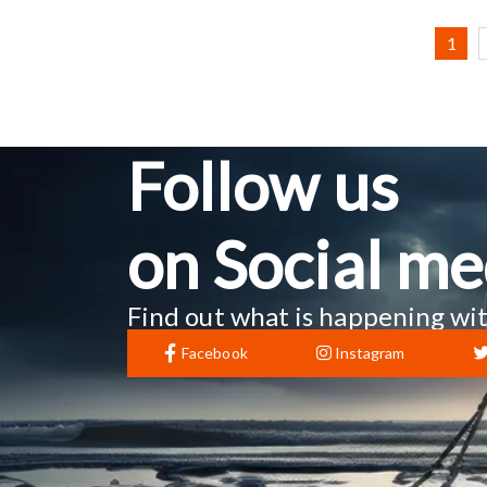
1
Follow us
on Social me
Find out what is happening wit
Facebook
Instagram