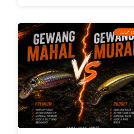
JULY 1