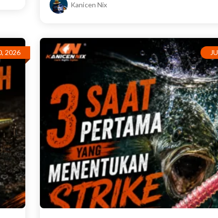
Kanicen Nix
0, 2026
JU