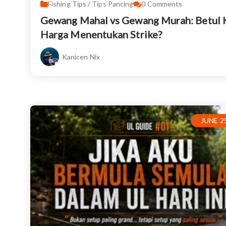
Fishing Tips / Tips Pancing
0
Comments
Gewang Mahal vs Gewang Murah: Betul 
Harga Menentukan Strike?
Kanicen Nix
JUNE 25