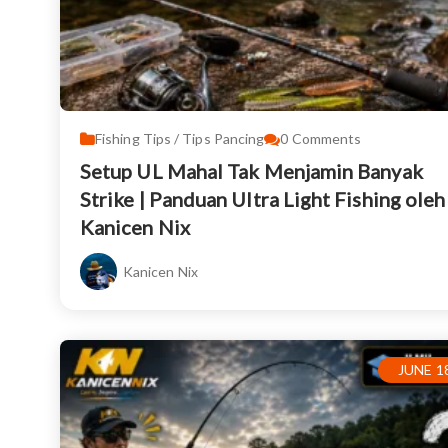
Fishing Tips / Tips Pancing
0
Comments
Setup UL Mahal Tak Menjamin Banyak
Strike | Panduan Ultra Light Fishing oleh
Kanicen Nix
Kanicen Nix
JUNE 18