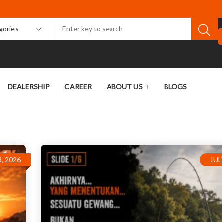
egories
DEALERSHIP
CAREER
ABOUT US
BLOGS
8, 2026
JUL