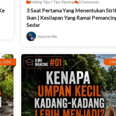
Fishing Tips / Tips Pancing
0
Comments
Ke
3 Saat Pertama Yang Menentukan Stri
Ikan | Kesilapan Yang Ramai Pemancin
Sedar
Kanicen Nix
, 2026
JUN