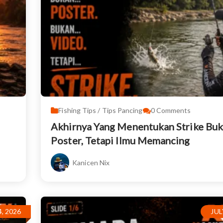
Fishing Tips / Tips Pancing
0
Comments
Akhirnya Yang Menentukan Strike Bu
Poster, Tetapi Ilmu Memancing
Kanicen Nix
4, 2026
JUL