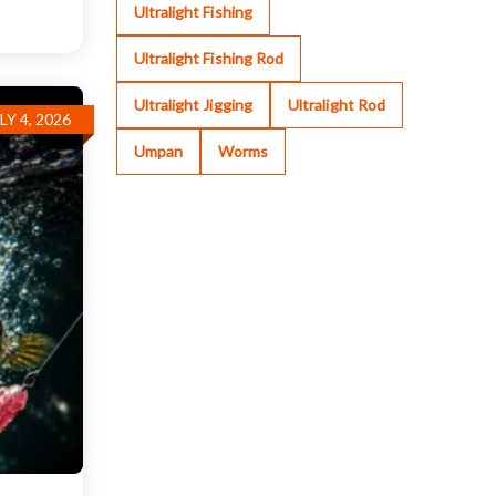
Ultralight Fishing
Ultralight Fishing Rod
Ultralight Jigging
Ultralight Rod
LY 4, 2026
Umpan
Worms