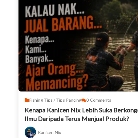
Fishing Tips / Tips Pancing
0
Comments
Kenapa Kanicen Nix Lebih Suka Berkong
Ilmu Daripada Terus Menjual Produk?
Kanicen Nix