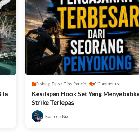
Fishing Tips / Tips Pancing
0
Comments
ila
Kesilapan Hook Set Yang Menyebabk
Strike Terlepas
Kanicen Nix