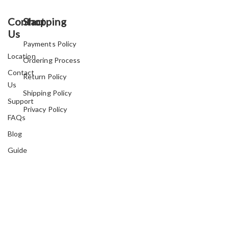
Contact
Shopping
Us
Payments Policy
Location
Ordering Process
Contact
Return Policy
Us
Shipping Policy
Support
Privacy Policy
FAQs
Blog
Guide