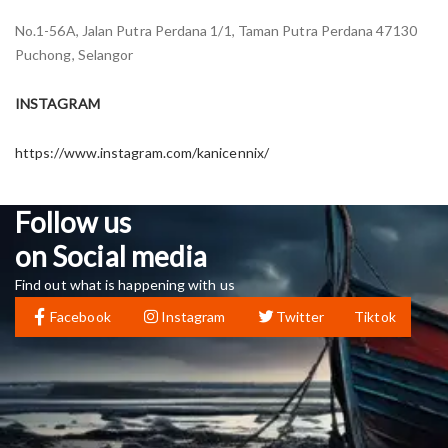
No.1-56A, Jalan Putra Perdana 1/1, Taman Putra Perdana 47130
Puchong, Selangor
INSTAGRAM
https://www.instagram.com/kanicennix/
Follow us
on Social media
Find out what is happening with us
Facebook
Instagram
Twitter
Tiktok