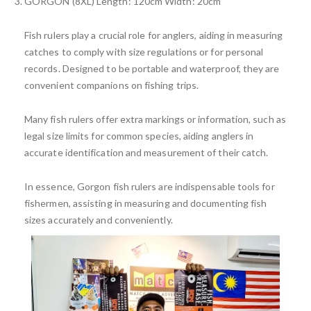
GORGON (8XL) Length: 120cm Width: 20cm
Fish rulers play a crucial role for anglers, aiding in measuring
catches to comply with size regulations or for personal
records. Designed to be portable and waterproof, they are
convenient companions on fishing trips.
Many fish rulers offer extra markings or information, such as
legal size limits for common species, aiding anglers in
accurate identification and measurement of their catch.
In essence, Gorgon fish rulers are indispensable tools for
fishermen, assisting in measuring and documenting fish
sizes accurately and conveniently.