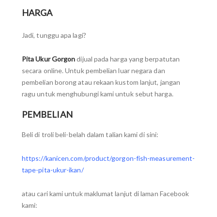
HARGA
Jadi, tunggu apa lagi?
Pita Ukur Gorgon
dijual pada harga yang berpatutan
secara online. Untuk pembelian luar negara dan
pembelian borong atau rekaan kustom lanjut, jangan
ragu untuk menghubungi kami untuk sebut harga.
PEMBELIAN
Beli di troli beli-belah dalam talian kami di sini:
https://kanicen.com/product/gorgon-fish-measurement-
tape-pita-ukur-ikan/
atau cari kami untuk maklumat lanjut di laman Facebook
kami: