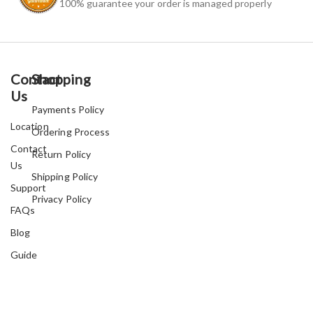
100% guarantee your order is managed properly
Contact
Shopping
Us
Payments Policy
Location
Ordering Process
Contact
Return Policy
Us
Shipping Policy
Support
Privacy Policy
FAQs
Blog
Guide