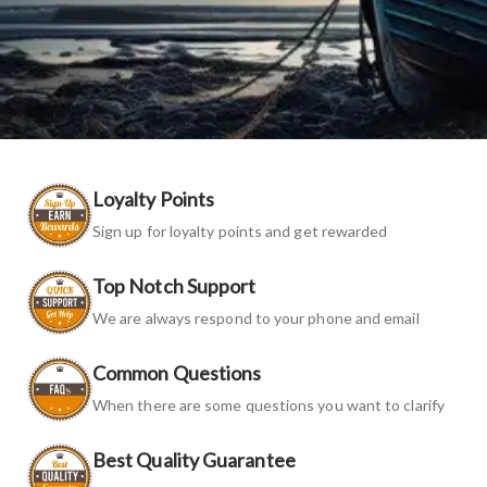
Loyalty Points
Sign up for loyalty points and get rewarded
Top Notch Support
We are always respond to your phone and email
Common Questions
When there are some questions you want to clarify
Best Quality Guarantee