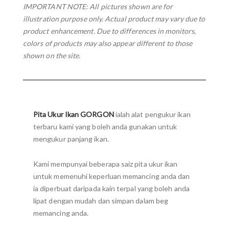
IMPORTANT NOTE: All pictures shown are for
illustration purpose only. Actual product may vary due to
product enhancement. Due to differences in monitors,
colors of products may also appear different to those
shown on the site.
Pita Ukur Ikan GORGON
ialah alat pengukur ikan
terbaru kami yang boleh anda gunakan untuk
mengukur panjang ikan.
Kami mempunyai beberapa saiz pita ukur ikan
untuk memenuhi keperluan memancing anda dan
ia diperbuat daripada kain terpal yang boleh anda
lipat dengan mudah dan simpan dalam beg
memancing anda.