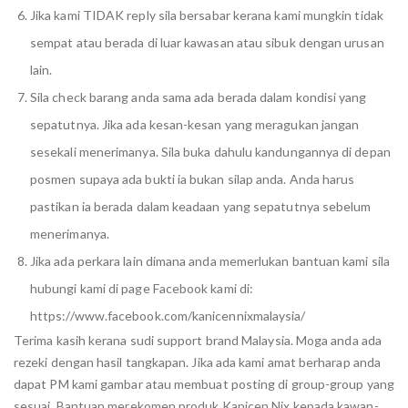
Jika kami TIDAK reply sila bersabar kerana kami mungkin tidak
sempat atau berada di luar kawasan atau sibuk dengan urusan
lain.
Sila check barang anda sama ada berada dalam kondisi yang
sepatutnya. Jika ada kesan-kesan yang meragukan jangan
sesekali menerimanya. Sila buka dahulu kandungannya di depan
posmen supaya ada bukti ia bukan silap anda. Anda harus
pastikan ia berada dalam keadaan yang sepatutnya sebelum
menerimanya.
Jika ada perkara lain dimana anda memerlukan bantuan kami sila
hubungi kami di page Facebook kami di:
https://www.facebook.com/kanicennixmalaysia/
Terima kasih kerana sudi support brand Malaysia. Moga anda ada
rezeki dengan hasil tangkapan. Jika ada kami amat berharap anda
dapat PM kami gambar atau membuat posting di group-group yang
sesuai. Bantuan merekomen produk Kanicen Nix kepada kawan-