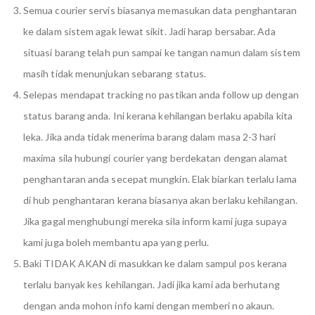
Semua courier servis biasanya memasukan data penghantaran
ke dalam sistem agak lewat sikit. Jadi harap bersabar. Ada
situasi barang telah pun sampai ke tangan namun dalam sistem
masih tidak menunjukan sebarang status.
Selepas mendapat tracking no pastikan anda follow up dengan
status barang anda. Ini kerana kehilangan berlaku apabila kita
leka. Jika anda tidak menerima barang dalam masa 2-3 hari
maxima sila hubungi courier yang berdekatan dengan alamat
penghantaran anda secepat mungkin. Elak biarkan terlalu lama
di hub penghantaran kerana biasanya akan berlaku kehilangan.
Jika gagal menghubungi mereka sila inform kami juga supaya
kami juga boleh membantu apa yang perlu.
Baki TIDAK AKAN di masukkan ke dalam sampul pos kerana
terlalu banyak kes kehilangan. Jadi jika kami ada berhutang
dengan anda mohon info kami dengan memberi no akaun.