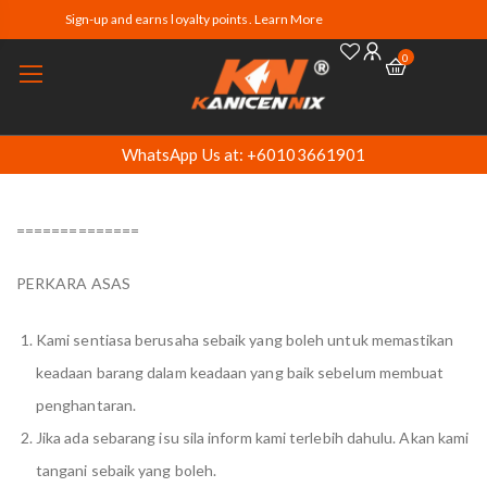
Sign-up and earns loyalty points. Learn More
0
WhatsApp Us at: +60103661901
==============
PERKARA ASAS
Kami sentiasa berusaha sebaik yang boleh untuk memastikan
keadaan barang dalam keadaan yang baik sebelum membuat
penghantaran.
Jika ada sebarang isu sila inform kami terlebih dahulu. Akan kami
tangani sebaik yang boleh.