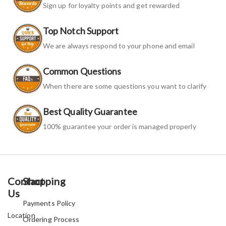
Sign up for loyalty points and get rewarded
Top Notch Support
We are always respond to your phone and email
Common Questions
When there are some questions you want to clarify
Best Quality Guarantee
100% guarantee your order is managed properly
Contact
Shopping
Us
Payments Policy
Location
Ordering Process