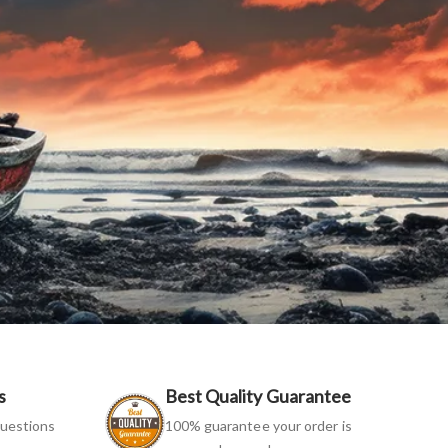
s
Best Quality Guarantee
uestions
100% guarantee your order is