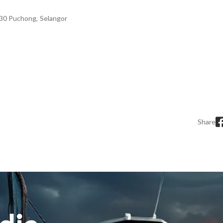
130 Puchong, Selangor
Share