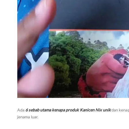
Ada
6 sebab utama kenapa produk Kanicen Nix unik
dan kenap
jenama luar.