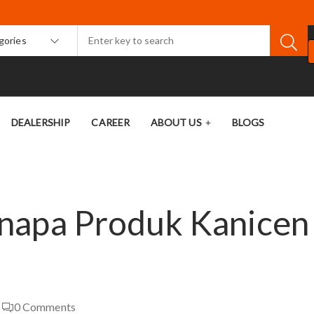
egories
DEALERSHIP
CAREER
ABOUT US
BLOGS
napa Produk Kanicen
0
Comments