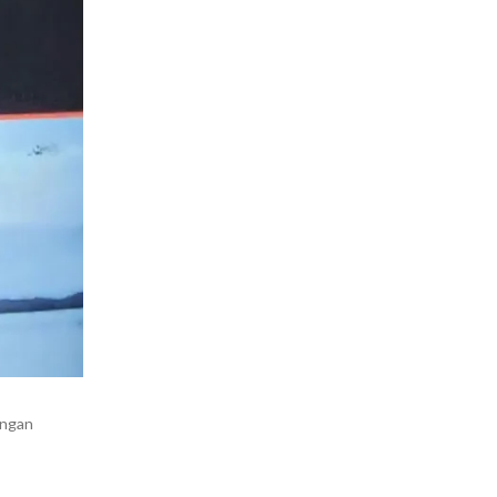
engan