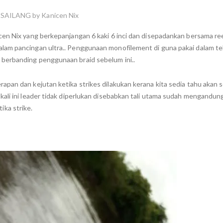
 SAILANG by Kanicen Nix
cen Nix yang berkepanjangan 6 kaki 6 inci dan disepadankan bersama re
lam pancingan ultra.. Penggunaan monofilement di guna pakai dalam te
berbanding penggunaan braid sebelum ini..
apan dan kejutan ketika strikes dilakukan kerana kita sedia tahu akan 
ali ini leader tidak diperlukan disebabkan tali utama sudah mengandun
ka strike.