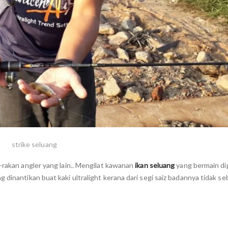
strike seluang
-rakan angler yang lain.. Mengilat kawanan
ikan seluang
yang bermain d
 dinantikan buat kaki ultralight kerana dari segi saiz badannya tidak s