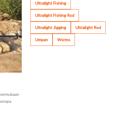
Ultralight Fishing
Ultralight Fishing Rod
Ultralight Jigging
Ultralight Rod
Umpan
Worms
ipermukaan
eberapa