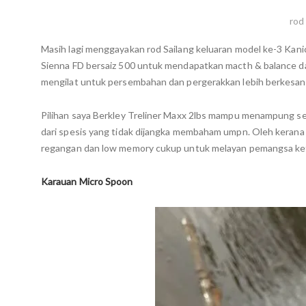
rod
Masih lagi menggayakan rod Sailang keluaran model ke-3 Kani
Sienna FD bersaiz 500 untuk mendapatkan macth & balance da
mengilat untuk persembahan dan pergerakkan lebih berkesan 
Pilihan saya Berkley Treliner Maxx 2lbs mampu menampung ser
dari spesis yang tidak dijangka membaham umpn. Oleh kerana k
regangan dan low memory cukup untuk melayan pemangsa keti
Karauan Micro Spoon