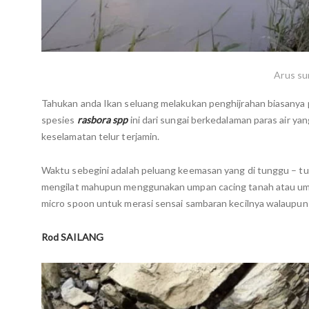
Arus su
Tahukan anda Ikan seluang melakukan penghijrahan biasanya 
spesies
rasbora spp
ini dari sungai berkedalaman paras air y
keselamatan telur terjamin.
Waktu sebegini adalah peluang keemasan yang di tunggu – tu
mengilat mahupun menggunakan umpan cacing tanah atau umpn 
micro spoon untuk merasi sensai sambaran kecilnya walaupun h
Rod SAILANG