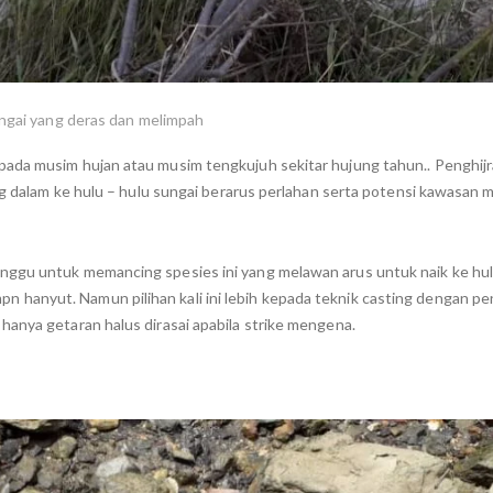
ngai yang deras dan melimpah
pada musim hujan atau musim tengkujuh sekitar hujung tahun.. Penghij
ang dalam ke hulu – hulu sungai berarus perlahan serta potensi kawasan
nggu untuk memancing spesies ini yang melawan arus untuk naik ke hu
hanyut. Namun pilihan kali ini lebih kepada teknik casting dengan p
anya getaran halus dirasai apabila strike mengena.