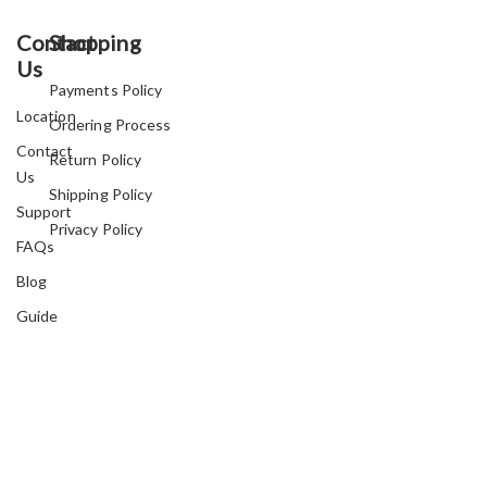
Contact
Shopping
Us
Payments Policy
Location
Ordering Process
Contact
Return Policy
Us
Shipping Policy
Support
Privacy Policy
FAQs
Blog
Guide