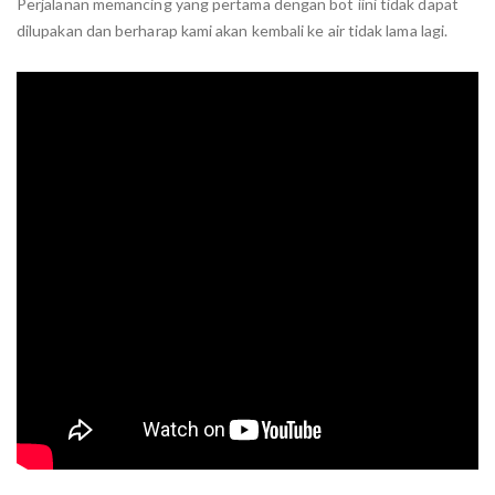
Perjalanan memancing yang pertama dengan bot iini tidak dapat
dilupakan dan berharap kami akan kembali ke air tidak lama lagi.