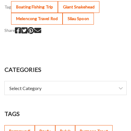
Tag
Boating Fishing Trip
Giant Snakehead
Melencong Travel Rod
Silau Spoon
Share
CATEGORIES
TAGS