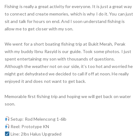
Fishing is really a great activity for everyone. It is just a great way
to connect and create memories, which is why I do it. You can just
sit and talk for hours on end. And I soon understand fishing is
allow me to get closer with my son.
We went for a short boating fishing trip at Bukit Merah, Perak
with my buddy Ibnu Rasyid is our guide. Took some photos. I just
spent entertaining my son with thousands of questions.
Although the weather not on our side, it’s too hot and worried he
might get dehydrated we decided to call if off at noon. He really
enjoyed it and does not want to get back.
Memorable first fishing trip and hoping we will get back on water
soon.
Setup: Rod Melencong 1-6lb
Reel: Prototype KN
Line: 2lbs Halus Upgraded