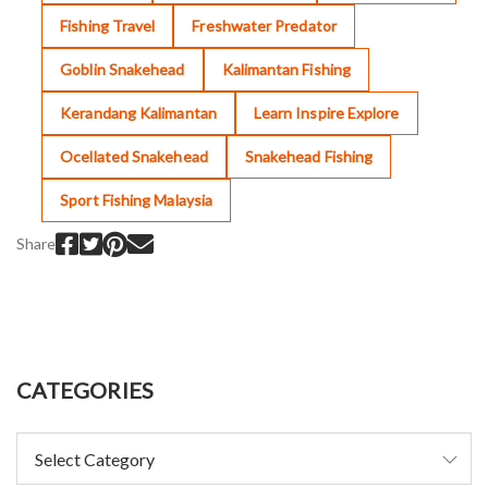
Fishing Travel
Freshwater Predator
Goblin Snakehead
Kalimantan Fishing
Kerandang Kalimantan
Learn Inspire Explore
Ocellated Snakehead
Snakehead Fishing
Sport Fishing Malaysia
Share
CATEGORIES