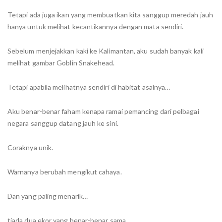
Tetapi ada juga ikan yang membuatkan kita sanggup meredah jauh
hanya untuk melihat kecantikannya dengan mata sendiri.
Sebelum menjejakkan kaki ke Kalimantan, aku sudah banyak kali
melihat gambar Goblin Snakehead.
Tetapi apabila melihatnya sendiri di habitat asalnya…
Aku benar-benar faham kenapa ramai pemancing dari pelbagai
negara sanggup datang jauh ke sini.
Coraknya unik.
Warnanya berubah mengikut cahaya.
Dan yang paling menarik…
tiada dua ekor yang benar-benar sama.