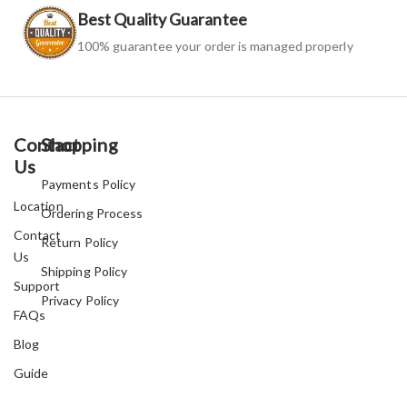
Best Quality Guarantee
100% guarantee your order is managed properly
Contact
Shopping
Us
Payments Policy
Location
Ordering Process
Contact
Return Policy
Us
Shipping Policy
Support
Privacy Policy
FAQs
Blog
Guide