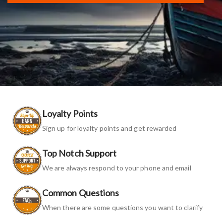
Loyalty Points
Sign up for loyalty points and get rewarded
Top Notch Support
We are always respond to your phone and email
Common Questions
When there are some questions you want to clarify