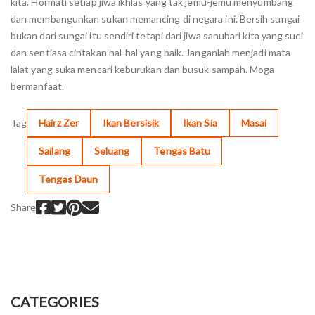
kita. Hormati setiap jiwa ikhlas yang tak jemu-jemu menyumbang
dan membangunkan sukan memancing di negara ini. Bersih sungai
bukan dari sungai itu sendiri tetapi dari jiwa sanubari kita yang suci
dan sentiasa cintakan hal-hal yang baik. Janganlah menjadi mata
lalat yang suka mencari keburukan dan busuk sampah. Moga
bermanfaat.
Tag
Hairz Zer
Ikan Bersisik
Ikan Sia
Masai
Sailang
Seluang
Tengas Batu
Tengas Daun
Share
CATEGORIES