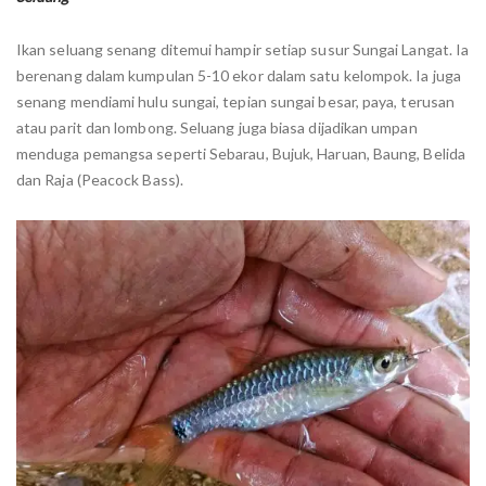
Ikan seluang senang ditemui hampir setiap susur Sungai Langat. Ia
berenang dalam kumpulan 5-10 ekor dalam satu kelompok. Ia juga
senang mendiami hulu sungai, tepian sungai besar, paya, terusan
atau parit dan lombong. Seluang juga biasa dijadikan umpan
menduga pemangsa seperti Sebarau, Bujuk, Haruan, Baung, Belida
dan Raja (Peacock Bass).