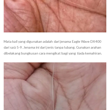
Mata kail yang digunakan adalah dari jenama Eagle Wave DX400
dari saiz 5-9. Jenama ini dari jenis tanpa lubang. Gunakan arahan
dibelakang bungkusan cara mengikat bagi yang tiada kemahiran.