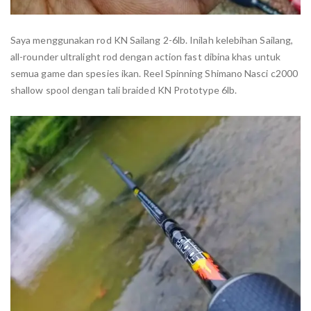
Saya menggunakan rod KN Sailang 2-6lb. Inilah kelebihan Sailang,
all-rounder ultralight rod dengan action fast dibina khas untuk
semua game dan spesies ikan. Reel Spinning Shimano Nasci c2000
shallow spool dengan tali braided KN Prototype 6lb.