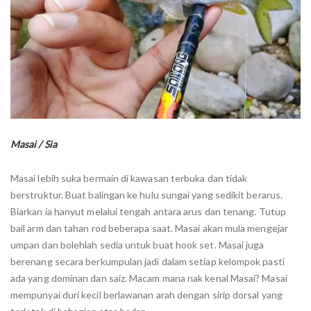
Masai / Sia
Masai lebih suka bermain di kawasan terbuka dan tidak
berstruktur. Buat balingan ke hulu sungai yang sedikit berarus.
Biarkan ia hanyut melalui tengah antara arus dan tenang. Tutup
bail arm dan tahan rod beberapa saat. Masai akan mula mengejar
umpan dan bolehlah sedia untuk buat hook set. Masai juga
berenang secara berkumpulan jadi dalam setiap kelompok pasti
ada yang dominan dan saiz. Macam mana nak kenal Masai? Masai
mempunyai duri kecil berlawanan arah dengan sirip dorsal yang