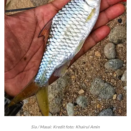
Sia / Masai:
Kredit foto: Khairul Amin