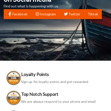
Find out what is happening with us
Facebook
Instagram
Twitter
Tiktok
Loyalty Points
Sign up for loyalty points and get rewarded
Top Notch Support
We are always respond to your phone and email