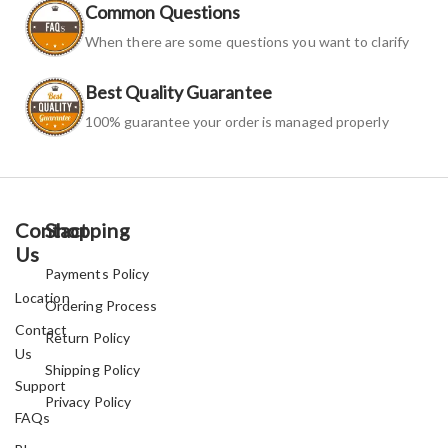
Common Questions
When there are some questions you want to clarify
Best Quality Guarantee
100% guarantee your order is managed properly
Contact
Shopping
Us
Payments Policy
Location
Ordering Process
Contact
Return Policy
Us
Shipping Policy
Support
Privacy Policy
FAQs