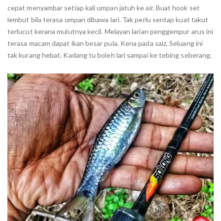
cepat menyambar setiap kali umpan jatuh ke air. Buat hook set
lembut bila terasa umpan dibawa lari. Tak perlu sentap kuat takut
terlucut kerana mulutnya kecil. Melayan larian penggempur arus ini
terasa macam dapat ikan besar pula. Kena pada saiz, Seluang ini
tak kurang hebat. Kadang tu boleh lari sampai ke tebing seberang.