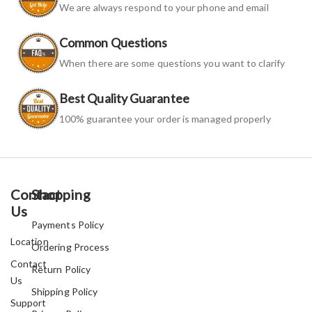
We are always respond to your phone and email
Common Questions
When there are some questions you want to clarify
Best Quality Guarantee
100% guarantee your order is managed properly
Contact
Shopping
Us
Payments Policy
Location
Ordering Process
Contact
Return Policy
Us
Shipping Policy
Support