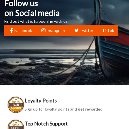
Follow us
on Social media
Find out what is happening with us
Facebook
Instagram
Twitter
Tiktok
Loyalty Points
Sign up for loyalty points and get rewarded
Top Notch Support