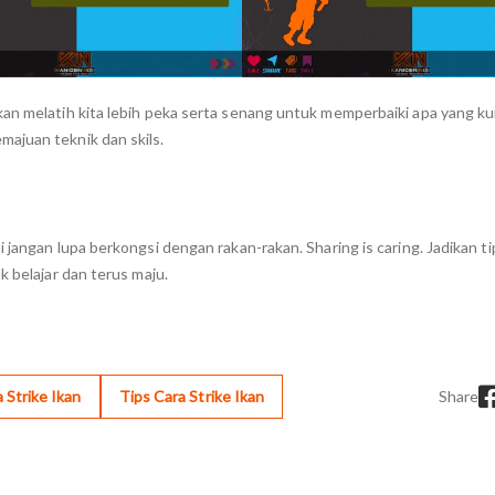
kan melatih kita lebih peka serta senang untuk memperbaiki apa yang k
ajuan teknik dan skils.
 jangan lupa berkongsi dengan rakan-rakan. Sharing is caring. Jadikan ti
k belajar dan terus maju.
 Strike Ikan
Tips Cara Strike Ikan
Share