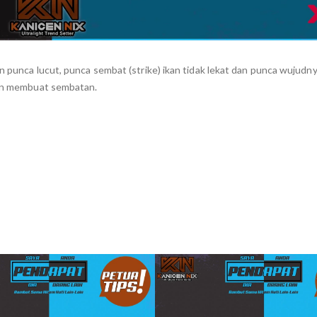
an punca lucut, punca sembat (strike) ikan tidak lekat dan punca wujudn
ngin membuat sembatan.