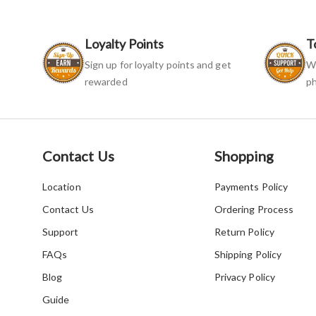
Loyalty Points
T
Sign up for loyalty points and get
We
rewarded
ph
Contact Us
Shopping
Location
Payments Policy
Contact Us
Ordering Process
Support
Return Policy
FAQs
Shipping Policy
Blog
Privacy Policy
Guide