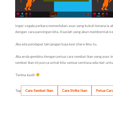
Ingat segala perkara memerlukan asas yang kukuh kerana ia a
dengan cara pancingan kita. Asaslah yang akan membentuk kem
Jika ada pendapat lain jangan lupa kasi share ilmu tu.
Jika anda gembira dengan petua cara sembat ikan yang asas ini
sembat ikan ini punca untuk kita semua sentiasa ada niat untu
Terima kasih
Tag
Cara Sembat Ikan
Cara Strike Ikan
Petua Cara