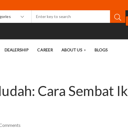
egories
DEALERSHIP
CAREER
ABOUT US
BLOGS
Mudah: Cara Sembat I
Comments