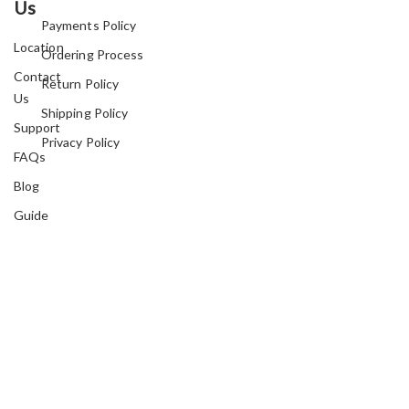
Us
Payments Policy
Location
Ordering Process
Contact
Return Policy
Us
Shipping Policy
Support
Privacy Policy
FAQs
Blog
Guide