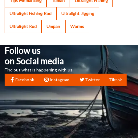
Tips Memancing
Toman
Ultralight Fishing
Ultralight Fishing Rod
Ultralight Jigging
Ultralight Rod
Umpan
Worms
Follow us
on Social media
Find out what is happening with us
Facebook
Instagram
Twitter
Tiktok