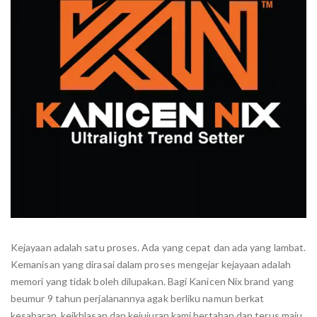
Kejayaan adalah satu proses. Ada yang cepat dan ada yang lambat.
Kemanisan yang dirasai dalam proses mengejar kejayaan adalah
memori yang tidak boleh dilupakan. Bagi Kanicen Nix brand yang
beumur 9 tahun perjalanannya agak berliku namun berkat
kesabaran, keikhlasan dan kejujuran kami bertahan dan terus maju.