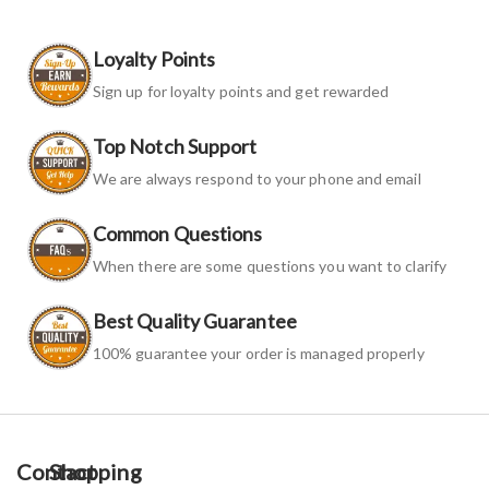
Loyalty Points
Sign up for loyalty points and get rewarded
Top Notch Support
We are always respond to your phone and email
Common Questions
When there are some questions you want to clarify
Best Quality Guarantee
100% guarantee your order is managed properly
Contact
Shopping