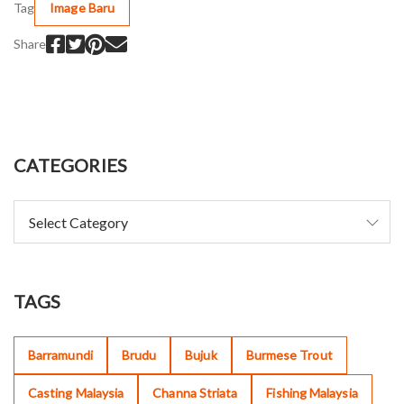
Tag
Image Baru
Share
CATEGORIES
TAGS
Barramundi
Brudu
Bujuk
Burmese Trout
Casting Malaysia
Channa Striata
Fishing Malaysia