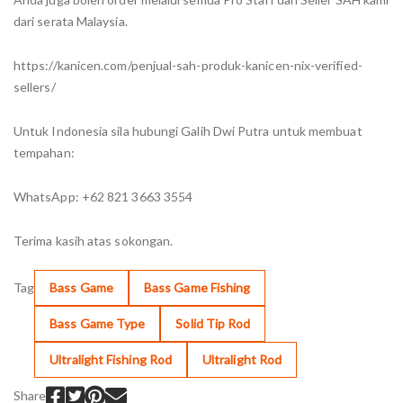
dari serata Malaysia.
https://kanicen.com/penjual-sah-produk-kanicen-nix-verified-
sellers/
Untuk Indonesia sila hubungi Galih Dwi Putra untuk membuat
tempahan:
WhatsApp: +62 821 3663 3554
Terima kasih atas sokongan.
Tag
Bass Game
Bass Game Fishing
Bass Game Type
Solid Tip Rod
Ultralight Fishing Rod
Ultralight Rod
Share