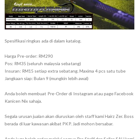
Spesifikasi ringkas ada di dalam katalog.
Harga Pre-order: RM290
Pos: RM35 (seluruh malaysia sebatang)
Insuran: RM15 setiap extra sebatang. Maxima 4 pcs satu tube
Jangkaan siap: Bulan 9 (mungkin lebih awal)
Anda boleh membuat Pre-Order di Instagram atau page Facebook
Kanicen Nix sahaja.
Segala urusan jualan akan diuruskan oleh staff kami Hairz Zer. Boss
berada di luar kawasan akibat PKP. Jadi mohon bersabar.
Anda juga boleh order melalui semua Pro Staff dan Seller SAH kami