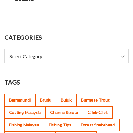
CATEGORIES
TAGS
Barramundi
Brudu
Bujuk
Burmese Trout
Casting Malaysia
Channa Striata
Cilok-Cilok
Fishing Malaysia
Fishing Tips
Forest Snakehead