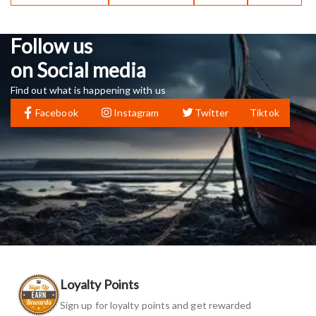
Follow us
on Social media
Find out what is happening with us
Facebook
Instagram
Twitter
Tiktok
Loyalty Points
Sign up for loyalty points and get rewarded