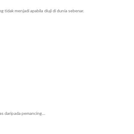
tidak menjadi apabila diuji di dunia sebenar.
alas daripada pemancing…