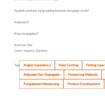
Apakah perkara yang paling banyak mengajar anda?
Kejayaan?
Atau kegagalan?
Kanicen Nix
Learn. Inspire. Explore.
Tag
Angler Experience
Field Testing
Fishing Gea
Kejayaan Dan Kegagalan
Pemancing Malaysia
Pengalaman Memancing
Product Development