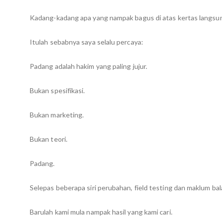
Kadang-kadang apa yang nampak bagus di atas kertas langsung 
Itulah sebabnya saya selalu percaya:
Padang adalah hakim yang paling jujur.
Bukan spesifikasi.
Bukan marketing.
Bukan teori.
Padang.
Selepas beberapa siri perubahan, field testing dan maklum b
Barulah kami mula nampak hasil yang kami cari.