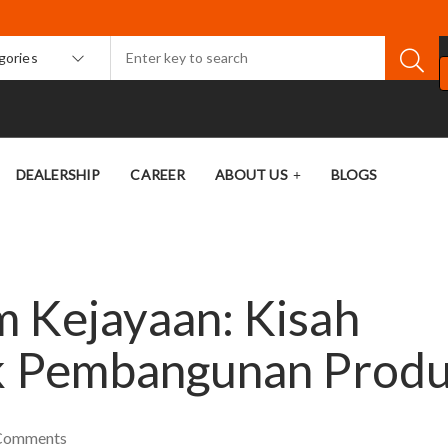
egories
DEALERSHIP
CAREER
ABOUT US
BLOGS
 Kejayaan: Kisah
ik Pembangunan Prod
Comments