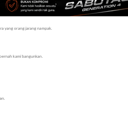
ra yang orang jarang nampak.
h pernah kami bangunkan.
an.