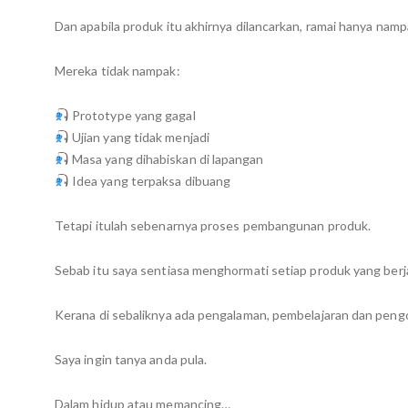
Dan apabila produk itu akhirnya dilancarkan, ramai hanya namp
Mereka tidak nampak:
Prototype yang gagal
Ujian yang tidak menjadi
Masa yang dihabiskan di lapangan
Idea yang terpaksa dibuang
Tetapi itulah sebenarnya proses pembangunan produk.
Sebab itu saya sentiasa menghormati setiap produk yang ber
Kerana di sebaliknya ada pengalaman, pembelajaran dan pen
Saya ingin tanya anda pula.
Dalam hidup atau memancing…