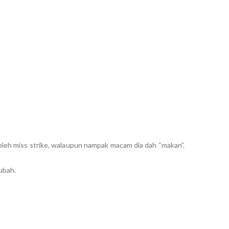
oleh miss strike, walaupun nampak macam dia dah “makan”.
ubah.