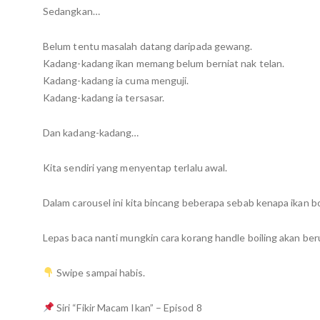
Sedangkan…
Belum tentu masalah datang daripada gewang.
Kadang-kadang ikan memang belum berniat nak telan.
Kadang-kadang ia cuma menguji.
Kadang-kadang ia tersasar.
Dan kadang-kadang…
Kita sendiri yang menyentap terlalu awal.
Dalam carousel ini kita bincang beberapa sebab kenapa ikan b
Lepas baca nanti mungkin cara korang handle boiling akan ber
Swipe sampai habis.
Siri “Fikir Macam Ikan” – Episod 8