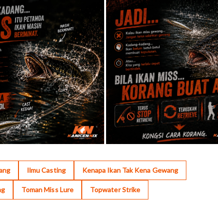
ang
Ilmu Casting
Kenapa Ikan Tak Kena Gewang
ng
Toman Miss Lure
Topwater Strike