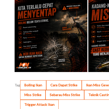
Tag
Boiling Ikan
Cara Dapat Strike
Ikan Miss Gew
Miss Strike
Sebarau Miss Strike
Teknik Casti
Trigger Attack Ikan