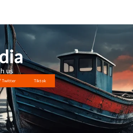
dia
h us
Twitter
Tiktok