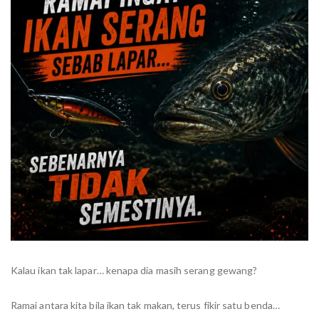
Kalau ikan tak lapar… kenapa dia masih serang gewang?
Ramai antara kita bila ikan tak makan, terus fikir satu benda…