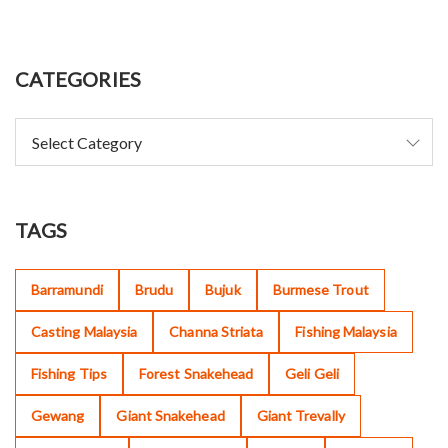
CATEGORIES
TAGS
Barramundi
Brudu
Bujuk
Burmese Trout
Casting Malaysia
Channa Striata
Fishing Malaysia
Fishing Tips
Forest Snakehead
Geli Geli
Gewang
Giant Snakehead
Giant Trevally