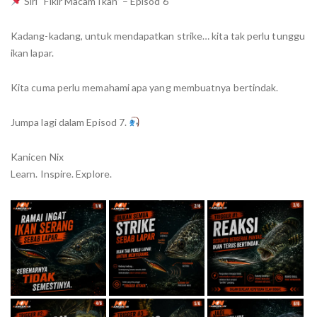
Siri “Fikir Macam Ikan” – Episod 6
Kadang-kadang, untuk mendapatkan strike… kita tak perlu tunggu
ikan lapar.
Kita cuma perlu memahami apa yang membuatnya bertindak.
Jumpa lagi dalam Episod 7.
Kanicen Nix
Learn. Inspire. Explore.