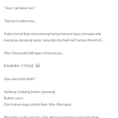
“Ikan tak lapar kot.”
Tapi persoalannya…
Kalau betul ikan menyerang hanya kerana lapar, kenapa ada
masanya gewang yang sama lalu berkali-kali tanpa disentuh…
tiba-tiba pada balingan seterusnya…
BAMMM! STRIKE.
Apa yang berubah?
Kadang-kadang bukan gewang.
Bukan spot.
Dan bukan juga sebab ikan tiba-tiba lapar.
Mungkin pada saat itu, kita akhirnya berjaya mencetuskan