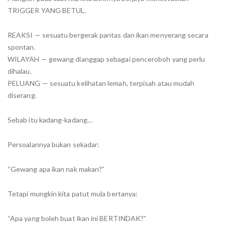
TRIGGER YANG BETUL.
REAKSI — sesuatu bergerak pantas dan ikan menyerang secara
spontan.
WILAYAH — gewang dianggap sebagai penceroboh yang perlu
dihalau.
PELUANG — sesuatu kelihatan lemah, terpisah atau mudah
diserang.
Sebab itu kadang-kadang…
Persoalannya bukan sekadar:
“Gewang apa ikan nak makan?”
Tetapi mungkin kita patut mula bertanya:
“Apa yang boleh buat ikan ini BERTINDAK?”