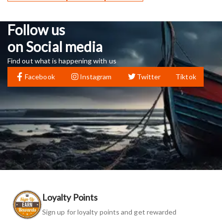
Follow us
on Social media
Find out what is happening with us
Facebook
Instagram
Twitter
Tiktok
Loyalty Points
Sign up for loyalty points and get rewarded