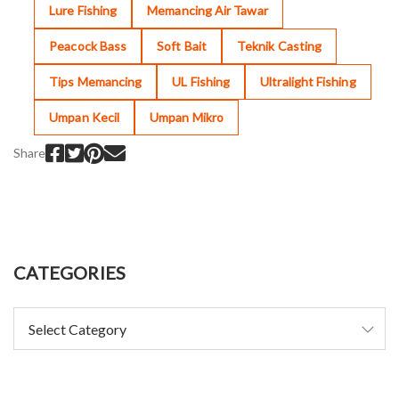
Lure Fishing
Memancing Air Tawar
Peacock Bass
Soft Bait
Teknik Casting
Tips Memancing
UL Fishing
Ultralight Fishing
Umpan Kecil
Umpan Mikro
Share
CATEGORIES