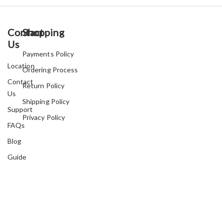
Contact
Shopping
Us
Payments Policy
Location
Ordering Process
Contact
Return Policy
Us
Shipping Policy
Support
Privacy Policy
FAQs
Blog
Guide