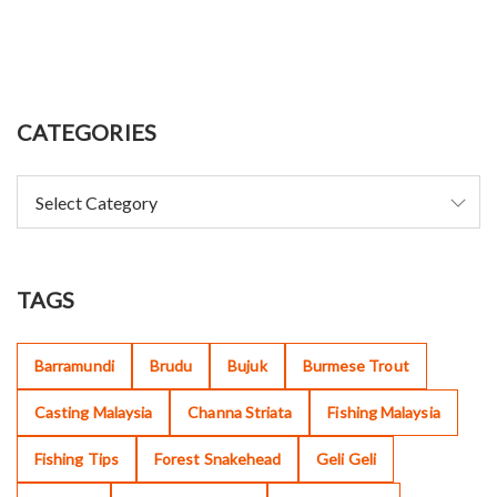
CATEGORIES
TAGS
Barramundi
Brudu
Bujuk
Burmese Trout
Casting Malaysia
Channa Striata
Fishing Malaysia
Fishing Tips
Forest Snakehead
Geli Geli