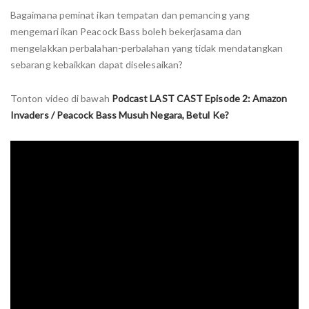
Bagaimana peminat ikan tempatan dan pemancing yang
mengemari ikan Peacock Bass boleh bekerjasama dan
mengelakkan perbalahan-perbalahan yang tidak mendatangkan
sebarang kebaikkan dapat diselesaikan?
Tonton video di bawah
Podcast LAST CAST Episode 2: Amazon
Invaders / Peacock Bass Musuh Negara, Betul Ke?