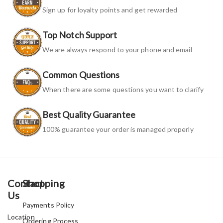
Sign up for loyalty points and get rewarded
Top Notch Support
We are always respond to your phone and email
Common Questions
When there are some questions you want to clarify
Best Quality Guarantee
100% guarantee your order is managed properly
Contact
Shopping
Us
Payments Policy
Location
Ordering Process