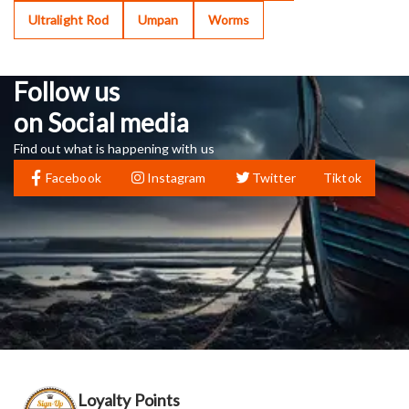
Ultralight Rod
Umpan
Worms
Follow us
on Social media
Find out what is happening with us
Facebook
Instagram
Twitter
Tiktok
Loyalty Points