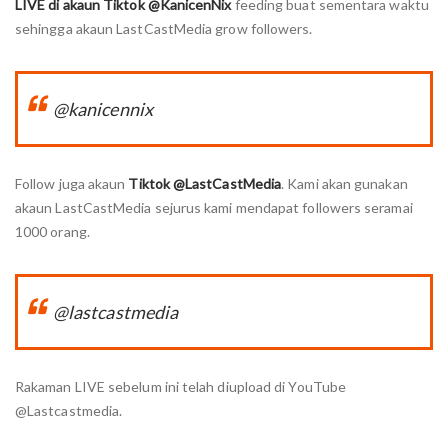
LIVE di akaun Tiktok @KanicenNix
feeding buat sementara waktu
sehingga akaun LastCastMedia grow followers.
@kanicennix
Follow juga akaun
Tiktok @LastCastMedia
. Kami akan gunakan
akaun LastCastMedia sejurus kami mendapat followers seramai
1000 orang.
@lastcastmedia
Rakaman LIVE sebelum ini telah diupload di YouTube
@Lastcastmedia.