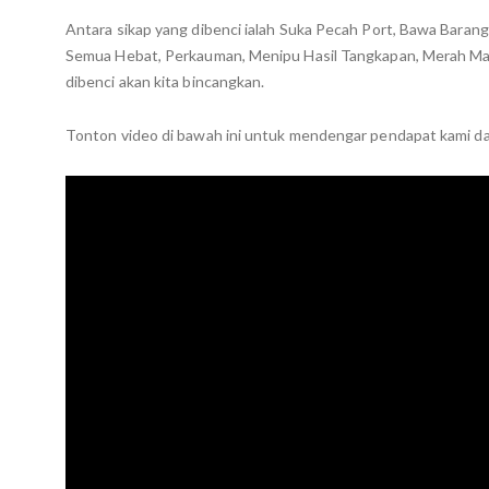
Antara sikap yang dibenci ialah Suka Pecah Port, Bawa Baran
Semua Hebat, Perkauman, Menipu Hasil Tangkapan, Merah Mat
dibenci akan kita bincangkan.
Tonton video di bawah ini untuk mendengar pendapat kami 