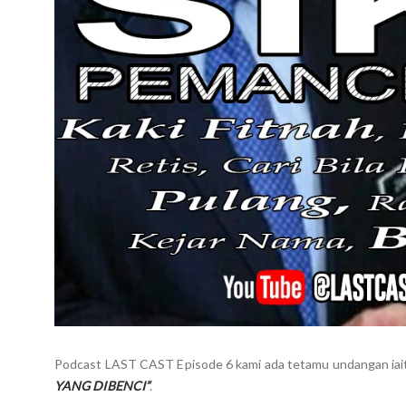
Podcast LAST CAST Episode 6 kami ada tetamu undangan iaitu 
YANG DIBENCI”
.