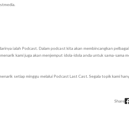
stmedia.
 darinya ialah Podcast. Dalam podcast kita akan membincangkan pelbagai
h menarik kami juga akan menjemput idola-idola anda untuk sama-sama 
menarik setiap minggu melalui Podcast Last Cast. Segala topik kami han
Share