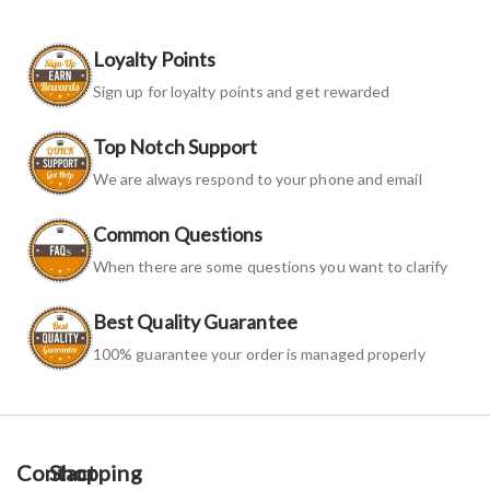
Loyalty Points
Sign up for loyalty points and get rewarded
Top Notch Support
We are always respond to your phone and email
Common Questions
When there are some questions you want to clarify
Best Quality Guarantee
100% guarantee your order is managed properly
Contact
Shopping