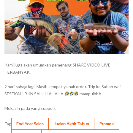
Kami juga akan umumkan pemenang SHARE VIDEO LIVE
TERBANYAK.
2 hari sahaja lagi. Masih sempat ya nak order. Trip ke Sabah wei.
SESEKALI BKN SALU HAHAHA
mampuihhh.
Mekasih pada yang support
Tag
End Year Sales
Jualan Akhir Tahun
Promosi