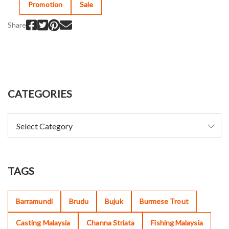
Promotion
Sale
Share
CATEGORIES
TAGS
Barramundi
Brudu
Bujuk
Burmese Trout
Casting Malaysia
Channa Striata
Fishing Malaysia