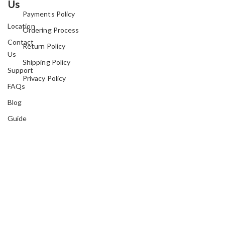
Us
Payments Policy
Location
Ordering Process
Contact
Return Policy
Us
Shipping Policy
Support
Privacy Policy
FAQs
Blog
Guide