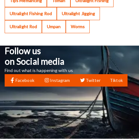
Tips Memancing
Toman
Ultralight Fishing
Ultralight Fishing Rod
Ultralight Jigging
Ultralight Rod
Umpan
Worms
Follow us
on Social media
Find out what is happening with us
Facebook
Instagram
Twitter
Tiktok