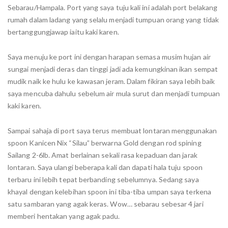
Sebarau/Hampala. Port yang saya tuju kali ini adalah port belakang
rumah dalam ladang yang selalu menjadi tumpuan orang yang tidak
bertanggungjawap iaitu kaki karen.
Saya menuju ke port ini dengan harapan semasa musim hujan air
sungai menjadi deras dan tinggi jadi ada kemungkinan ikan sempat
mudik naik ke hulu ke kawasan jeram. Dalam fikiran saya lebih baik
saya mencuba dahulu sebelum air mula surut dan menjadi tumpuan
kaki karen.
Sampai sahaja di port saya terus membuat lontaran menggunakan
spoon Kanicen Nix “Silau” berwarna Gold dengan rod spining
Sailang 2-6lb. Amat berlainan sekali rasa kepaduan dan jarak
lontaran. Saya ulangi beberapa kali dan dapati hala tuju spoon
terbaru ini lebih tepat berbanding sebelumnya. Sedang saya
khayal dengan kelebihan spoon ini tiba-tiba umpan saya terkena
satu sambaran yang agak keras. Wow… sebarau sebesar 4 jari
memberi hentakan yang agak padu.