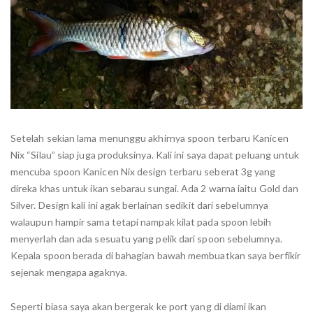
Setelah sekian lama menunggu akhirnya spoon terbaru Kanicen
Nix “Silau” siap juga produksinya. Kali ini saya dapat peluang untuk
mencuba spoon Kanicen Nix design terbaru seberat 3g yang
direka khas untuk ikan sebarau sungai. Ada 2 warna iaitu Gold dan
Silver. Design kali ini agak berlainan sedikit dari sebelumnya
walaupun hampir sama tetapi nampak kilat pada spoon lebih
menyerlah dan ada sesuatu yang pelik dari spoon sebelumnya.
Kepala spoon berada di bahagian bawah membuatkan saya berfikir
sejenak mengapa agaknya.
Seperti biasa saya akan bergerak ke port yang di diami ikan