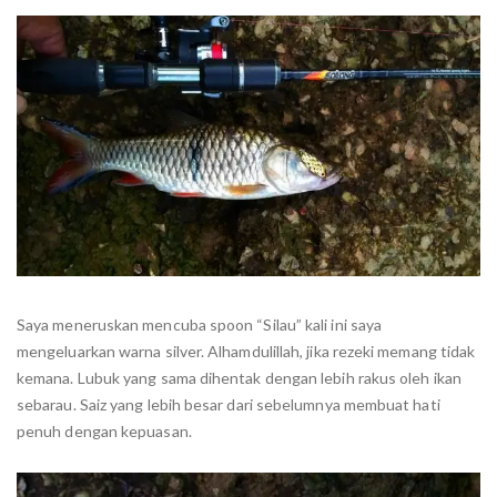
Saya meneruskan mencuba spoon “Silau” kali ini saya
mengeluarkan warna silver. Alhamdulillah, jika rezeki memang tidak
kemana. Lubuk yang sama dihentak dengan lebih rakus oleh ikan
sebarau. Saiz yang lebih besar dari sebelumnya membuat hati
penuh dengan kepuasan.