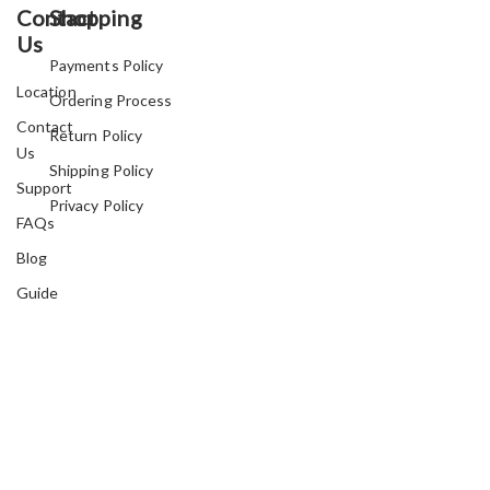
Contact
Shopping
Us
Payments Policy
Location
Ordering Process
Contact
Return Policy
Us
Shipping Policy
Support
Privacy Policy
FAQs
Blog
Guide