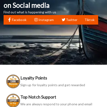
on Social media
Find out what is happening with us
Facebook
Instagram
Twitter
Tiktok
Loyalty Points
Sign up for loyalty points and get rewarded
Top Notch Support
We are always respond to your phone and email