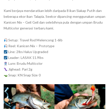
Kami berjaya mendaratkan lebih daripada 8 ikan Siakap Putih dan
beberapa ekor ikan Talapia. Seekor dipancing menggunakan umpan
Kanicen Nix – Geli Geli dan selebihnya pula dengan umpan Brudu
Multicolor generasi terbaru kami.
Setup: Travel Rod Melencong 1-6lb
Reel: Kanicen Nix – Prototype
Line: 2lbs Halus Upgraded
Leader: LASAK 11.9lbs
Lure: Brudu Multicolor
Jighead: Pari 2g
Snap: KN Snap Size 0