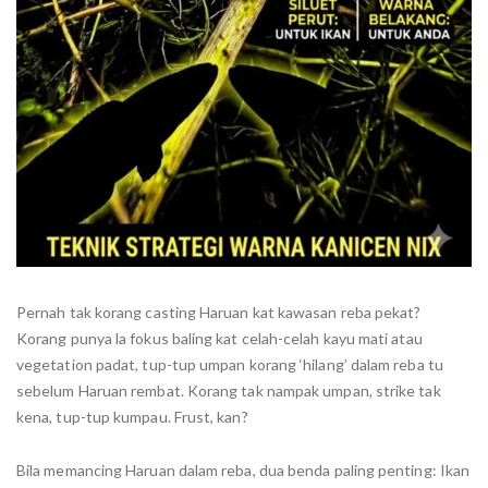
Pernah tak korang casting Haruan kat kawasan reba pekat?
Korang punya la fokus baling kat celah-celah kayu mati atau
vegetation padat, tup-tup umpan korang ‘hilang’ dalam reba tu
sebelum Haruan rembat. Korang tak nampak umpan, strike tak
kena, tup-tup kumpau. Frust, kan?
Bila memancing Haruan dalam reba, dua benda paling penting: Ikan