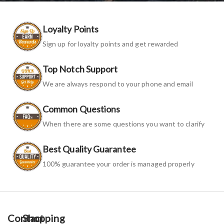
Loyalty Points
Sign up for loyalty points and get rewarded
Top Notch Support
We are always respond to your phone and email
Common Questions
When there are some questions you want to clarify
Best Quality Guarantee
100% guarantee your order is managed properly
Contact
Shopping