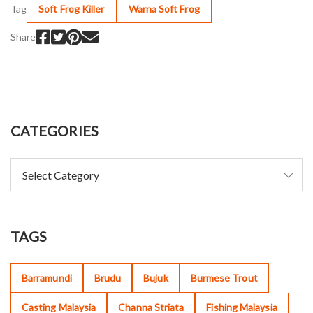
Tag
Soft Frog Killer
Warna Soft Frog
Share
CATEGORIES
TAGS
Barramundi
Brudu
Bujuk
Burmese Trout
Casting Malaysia
Channa Striata
Fishing Malaysia