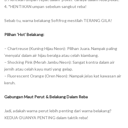
4. *HENTIKAN umpan sebelum sangkut reba!
Sebab tu, warna belakang Softfrog mestilah TERANG GILA!
Pilihan ‘Hot’ Belakang:
– Chartreuse (Kuning Hijau Neon): Pilihan Juara. Nampak paling
‘menyala’ dalam air hijau beralga atau celah kiambang.
– Shocking Pink (Merah Jambu Neon): Sangat kontra dalam air
jernih atau celah kayu mati yang gelap.
– Fluorescent Orange (Oren Neon): Nampak jelas kat kawasan air
keruh.
Gabungan Maut Perut & Belakang Dalam Reba
Jadi, adakah warna perut lebih penting dari warna belakang?
KEDUA-DUANYA PENTING dalam taktik reba!