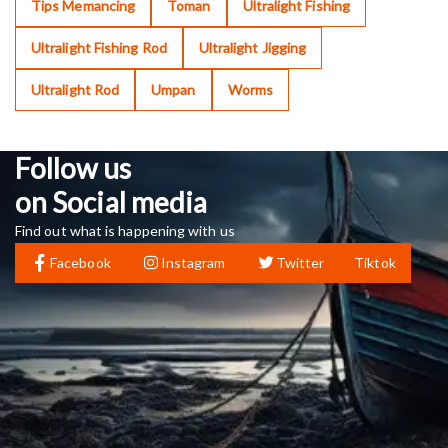
Tips Memancing
Toman
Ultralight Fishing
Ultralight Fishing Rod
Ultralight Jigging
Ultralight Rod
Umpan
Worms
Follow us
on Social media
Find out what is happening with us
Facebook
Instagram
Twitter
Tiktok