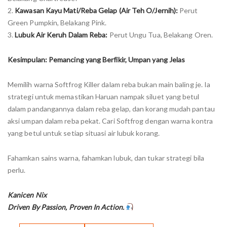
2.
Kawasan Kayu Mati/Reba Gelap (Air Teh O/Jernih):
Perut
Green Pumpkin, Belakang Pink.
3.
Lubuk Air Keruh Dalam Reba:
Perut Ungu Tua, Belakang Oren.
Kesimpulan: Pemancing yang Berfikir, Umpan yang Jelas
Memilih warna Softfrog Killer dalam reba bukan main baling je. Ia
strategi untuk memastikan Haruan nampak siluet yang betul
dalam pandangannya dalam reba gelap, dan korang mudah pantau
aksi umpan dalam reba pekat. Cari Softfrog dengan warna kontra
yang betul untuk setiap situasi air lubuk korang.
Fahamkan sains warna, fahamkan lubuk, dan tukar strategi bila
perlu.
Kanicen Nix
Driven By Passion, Proven In Action.