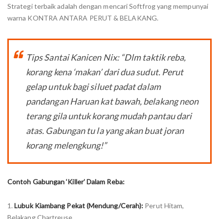
Strategi terbaik adalah dengan mencari Softfrog yang mempunyai
warna KONTRA ANTARA PERUT & BELAKANG.
Tips Santai Kanicen Nix: “Dlm taktik reba,
korang kena ‘makan’ dari dua sudut. Perut
gelap untuk bagi siluet padat dalam
pandangan Haruan kat bawah, belakang neon
terang gila untuk korang mudah pantau dari
atas. Gabungan tu la yang akan buat joran
korang melengkung!”
Contoh Gabungan ‘Killer’ Dalam Reba:
1.
Lubuk Kiambang Pekat (Mendung/Cerah):
Perut Hitam,
Belakang Chartreuse.