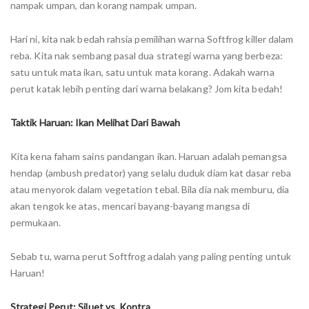
nampak umpan, dan korang nampak umpan.
Hari ni, kita nak bedah rahsia pemilihan warna Softfrog killer dalam
reba. Kita nak sembang pasal dua strategi warna yang berbeza:
satu untuk mata ikan, satu untuk mata korang. Adakah warna
perut katak lebih penting dari warna belakang? Jom kita bedah!
Taktik Haruan: Ikan Melihat Dari Bawah
Kita kena faham sains pandangan ikan. Haruan adalah pemangsa
hendap (ambush predator) yang selalu duduk diam kat dasar reba
atau menyorok dalam vegetation tebal. Bila dia nak memburu, dia
akan tengok ke atas, mencari bayang-bayang mangsa di
permukaan.
Sebab tu, warna perut Softfrog adalah yang paling penting untuk
Haruan!
Strategi Perut: Siluet vs. Kontra