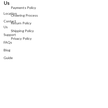
Us
Payments Policy
Location
Ordering Process
Contact
Return Policy
Us
Shipping Policy
Support
Privacy Policy
FAQs
Blog
Guide