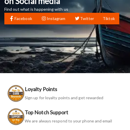
on Social media
Find out what is happening with us
Facebook
Instagram
Twitter
Tiktok
Loyalty Points
Sign up for loyalty points and get rewarded
Top Notch Support
We are always respond to your phone and email