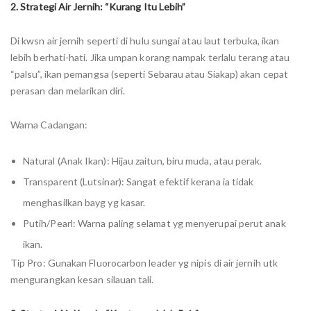
2. Strategi Air Jernih: “Kurang Itu Lebih”
Di kwsn air jernih seperti di hulu sungai atau laut terbuka, ikan
lebih berhati-hati. Jika umpan korang nampak terlalu terang atau
“palsu”, ikan pemangsa (seperti Sebarau atau Siakap) akan cepat
perasan dan melarikan diri.
Warna Cadangan:
Natural (Anak Ikan): Hijau zaitun, biru muda, atau perak.
Transparent (Lutsinar): Sangat efektif kerana ia tidak
menghasilkan bayg yg kasar.
Putih/Pearl: Warna paling selamat yg menyerupai perut anak
ikan.
Tip Pro: Gunakan Fluorocarbon leader yg nipis di air jernih utk
mengurangkan kesan silauan tali.