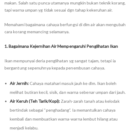
makan. Salah satu punca utamanya mungkin bukan teknik korang,
tapi warna umpan yg tidak sesuai dgn tahap kekeruhan air.
Memahami bagaimana cahaya berfungsi di dlm air akan mengubah
cara korang memancing selamanya.
1. Bagaimana Kejernihan Air Mempengaruhi Penglihatan Ikan
Ikan mempunyai deria penglihatan yg sangat tajam, tetapi ia
bergantung sepenuhnya kepada penembusan cahaya.
Air Jernih:
Cahaya matahari masuk jauh ke dlm. Ikan boleh
melihat butiran kecil, sisik, dan warna sebenar umpan dari jauh.
Air Keruh (Teh Tarik/Kopi):
Zarah-zarah tanah atau kelodak
bertindak sebagai “penghadang”. Ia memantulkan cahaya
kembali dan membuatkan warna-warna lembut hilang atau
menjadi kelabu.