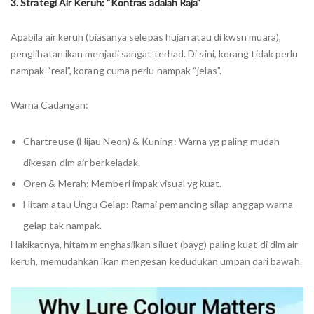
3. Strategi Air Keruh: “Kontras adalah Raja”
Apabila air keruh (biasanya selepas hujan atau di kwsn muara),
penglihatan ikan menjadi sangat terhad. Di sini, korang tidak perlu
nampak “real”, korang cuma perlu nampak “jelas”.
Warna Cadangan:
Chartreuse (Hijau Neon) & Kuning: Warna yg paling mudah
dikesan dlm air berkeladak.
Oren & Merah: Memberi impak visual yg kuat.
Hitam atau Ungu Gelap: Ramai pemancing silap anggap warna
gelap tak nampak.
Hakikatnya, hitam menghasilkan siluet (bayg) paling kuat di dlm air
keruh, memudahkan ikan mengesan kedudukan umpan dari bawah.