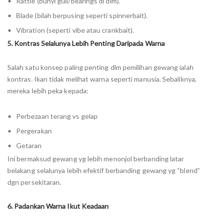
Rattle (bunyi guli/bearings di dlm).
Blade (bilah berpusing seperti spinnerbait).
Vibration (seperti vibe atau crankbait).
5. Kontras Selalunya Lebih Penting Daripada Warna
Salah satu konsep paling penting dlm pemilihan gewang ialah
kontras. Ikan tidak melihat warna seperti manusia. Sebaliknya,
mereka lebih peka kepada:
Perbezaan terang vs gelap
Pergerakan
Getaran
Ini bermaksud gewang yg lebih menonjol berbanding latar
belakang selalunya lebih efektif berbanding gewang yg “blend”
dgn persekitaran.
6. Padankan Warna Ikut Keadaan