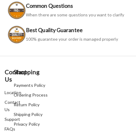
Common Questions
When there are some questions you want to clarify
Best Quality Guarantee
100% guarantee your order is managed properly
Contact
Shopping
Us
Payments Policy
Location
Ordering Process
Contact
Return Policy
Us
Shipping Policy
Support
Privacy Policy
FAQs