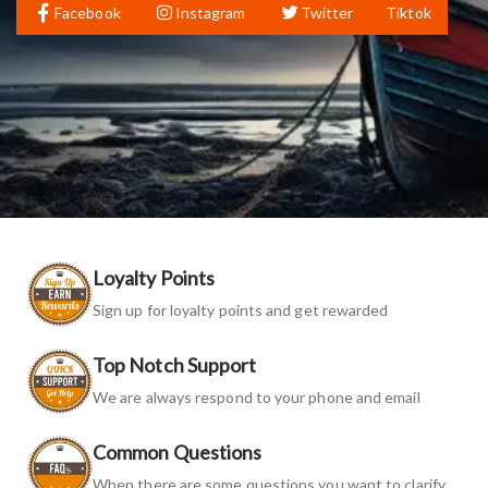
Facebook
Instagram
Twitter
Tiktok
Loyalty Points
Sign up for loyalty points and get rewarded
Top Notch Support
We are always respond to your phone and email
Common Questions
When there are some questions you want to clarify