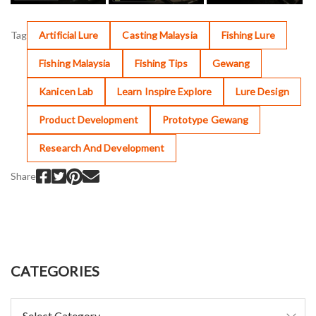
Tag
Artificial Lure
Casting Malaysia
Fishing Lure
Fishing Malaysia
Fishing Tips
Gewang
Kanicen Lab
Learn Inspire Explore
Lure Design
Product Development
Prototype Gewang
Research And Development
Share
CATEGORIES