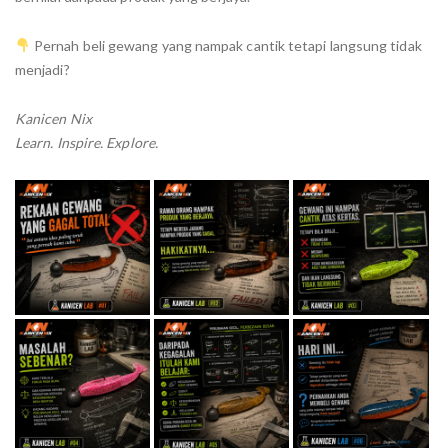
Pernah beli gewang yang nampak cantik tetapi langsung tidak
menjadi?
Kanicen Nix
Learn. Inspire. Explore.