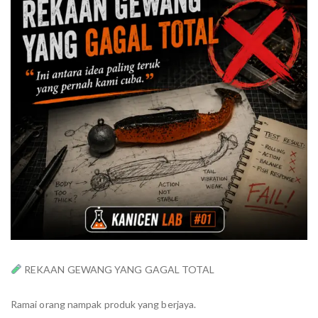
REKAAN GEWANG YANG GAGAL TOTAL
Ramai orang nampak produk yang berjaya.