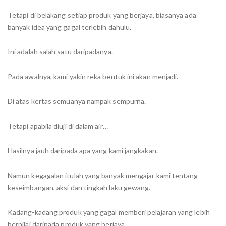
Tetapi di belakang setiap produk yang berjaya, biasanya ada
banyak idea yang gagal terlebih dahulu.
Ini adalah salah satu daripadanya.
Pada awalnya, kami yakin reka bentuk ini akan menjadi.
Di atas kertas semuanya nampak sempurna.
Tetapi apabila diuji di dalam air…
Hasilnya jauh daripada apa yang kami jangkakan.
Namun kegagalan itulah yang banyak mengajar kami tentang
keseimbangan, aksi dan tingkah laku gewang.
Kadang-kadang produk yang gagal memberi pelajaran yang lebih
bernilai daripada produk yang berjaya.