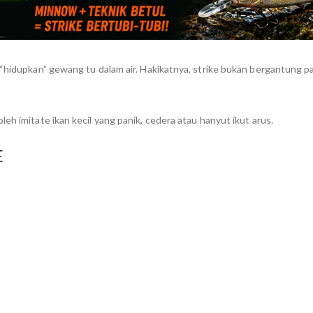
k “hidupkan” gewang tu dalam air. Hakikatnya, strike bukan bergantung 
eh imitate ikan kecil yang panik, cedera atau hanyut ikut arus.
E