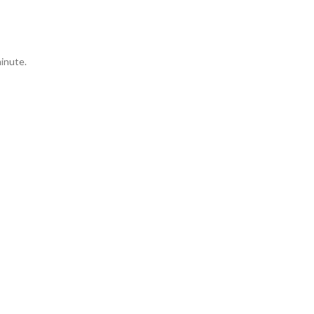
inute.