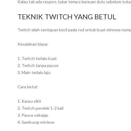
Kalau tak ada respon, tukar tempo karauan dulu sebelum tuk
TEKNIK TWITCH YANG BETUL
Twitch ialah sentapan kecil pada rod untuk buat minnow nam
Kesalahan biasa:
1. Twitch terlalu kuat
2. Twitch tanpa pause
3. Main terlalu laju
Cara betul:
1. Karau sikit
2. Twitch pendek 1-2 kali
3. Pause sekejap
4. Sambung retrieve