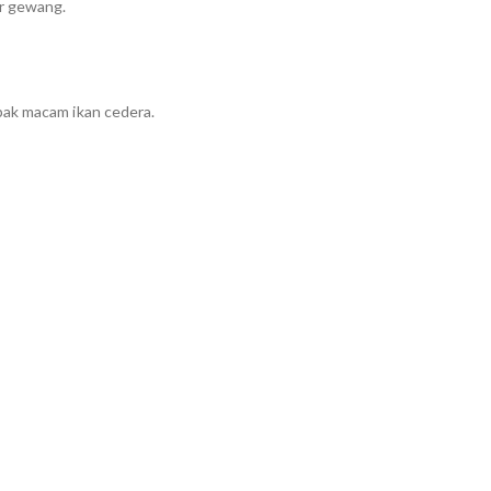
ar gewang.
pak macam ikan cedera.