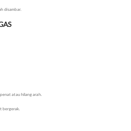
ah disambar.
GAS
penat atau hilang arah.
t bergerak.