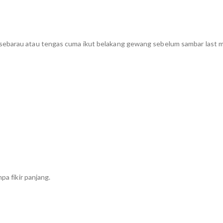
sebarau atau tengas cuma ikut belakang gewang sebelum sambar last m
pa fikir panjang.