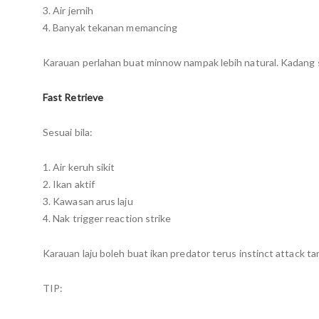
3. Air jernih
4. Banyak tekanan memancing
Karauan perlahan buat minnow nampak lebih natural. Kadang 
Fast Retrieve
Sesuai bila:
1. Air keruh sikit
2. Ikan aktif
3. Kawasan arus laju
4. Nak trigger reaction strike
Karauan laju boleh buat ikan predator terus instinct attack tan
TIP: