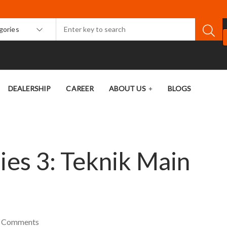
egories
DEALERSHIP
CAREER
ABOUT US
BLOGS
ies 3: Teknik Main
0
Comments