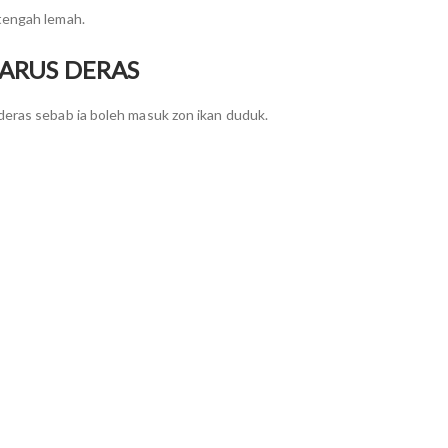
tengah lemah.
 ARUS DERAS
deras sebab ia boleh masuk zon ikan duduk.