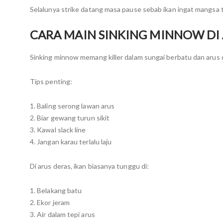
Selalunya strike datang masa pause sebab ikan ingat mangsa 
CARA MAIN SINKING MINNOW DI
Sinking minnow memang killer dalam sungai berbatu dan arus 
Tips penting:
1. Baling serong lawan arus
2. Biar gewang turun sikit
3. Kawal slack line
4. Jangan karau terlalu laju
Di arus deras, ikan biasanya tunggu di:
1. Belakang batu
2. Ekor jeram
3. Air dalam tepi arus