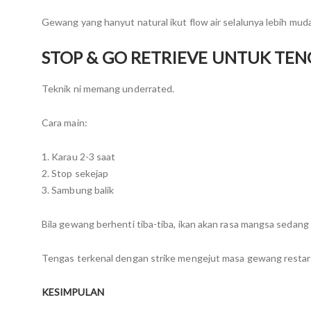
Gewang yang hanyut natural ikut flow air selalunya lebih mud
STOP & GO RETRIEVE UNTUK TEN
Teknik ni memang underrated.
Cara main:
1. Karau 2-3 saat
2. Stop sekejap
3. Sambung balik
Bila gewang berhenti tiba-tiba, ikan akan rasa mangsa sedang 
Tengas terkenal dengan strike mengejut masa gewang restar
KESIMPULAN