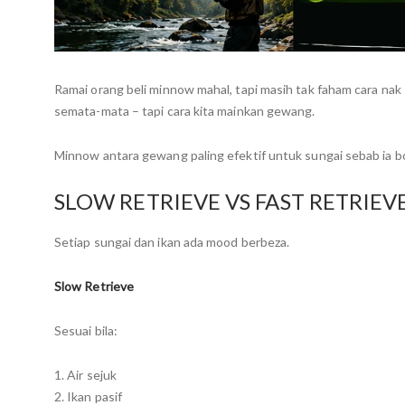
Ramai orang beli minnow mahal, tapi masih tak faham cara na
semata-mata – tapi cara kita mainkan gewang.
Minnow antara gewang paling efektif untuk sungai sebab ia bol
SLOW RETRIEVE VS FAST RETRIEV
Setiap sungai dan ikan ada mood berbeza.
Slow Retrieve
Sesuai bila:
1. Air sejuk
2. Ikan pasif