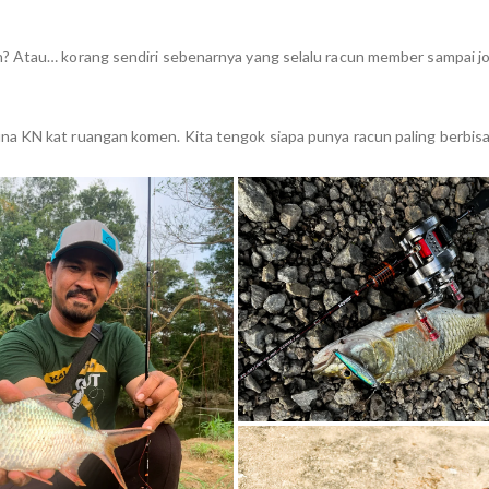
? Atau… korang sendiri sebenarnya yang selalu racun member sampai joi
na KN kat ruangan komen. Kita tengok siapa punya racun paling berbis