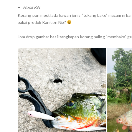
Hook KN
Korang pun mesti ada kawan jenis “tukang bako” macam ni kan
pakai produk
Kanicen Nix
?
Jom drop gambar hasil tangkapan korang paling “membako” gu