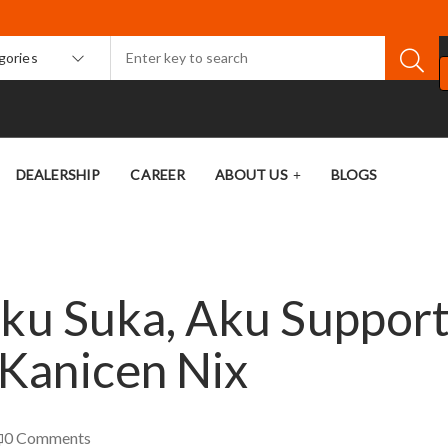
egories
DEALERSHIP
CAREER
ABOUT US
BLOGS
Aku Suka, Aku Support
Kanicen Nix
0
Comments