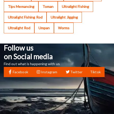
Tips Memancing
Toman
Ultralight Fishing
Ultralight Fishing Rod
Ultralight Jigging
Ultralight Rod
Umpan
Worms
Follow us
on Social media
Find out what is happening with us
Facebook
Instagram
Twitter
Tiktok