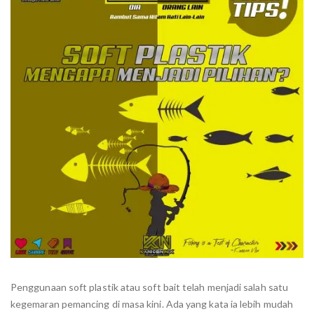
Penggunaan soft plastik atau soft bait telah menjadi salah satu
kegemaran pemancing di masa kini. Ada yang kata ia lebih mudah