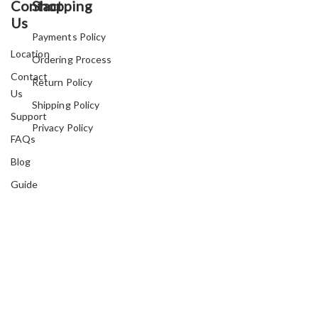
Contact
Shopping
Us
Payments Policy
Location
Ordering Process
Contact
Return Policy
Us
Shipping Policy
Support
Privacy Policy
FAQs
Blog
Guide