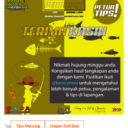
Tag
Tips Mancing
Umpan Soft Bait