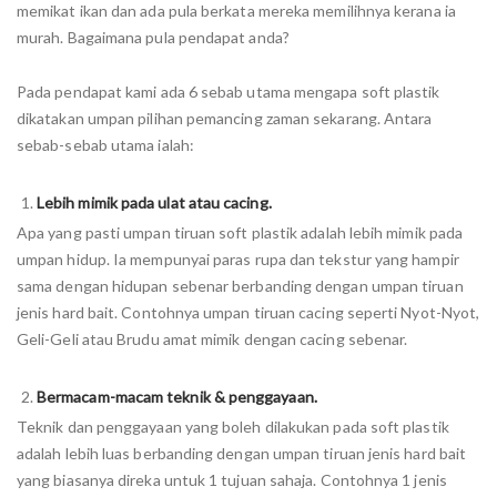
memikat ikan dan ada pula berkata mereka memilihnya kerana ia
murah. Bagaimana pula pendapat anda?
Pada pendapat kami ada 6 sebab utama mengapa soft plastik
dikatakan umpan pilihan pemancing zaman sekarang. Antara
sebab-sebab utama ialah:
Lebih mimik pada ulat atau cacing.
Apa yang pasti umpan tiruan soft plastik adalah lebih mimik pada
umpan hidup. Ia mempunyai paras rupa dan tekstur yang hampir
sama dengan hidupan sebenar berbanding dengan umpan tiruan
jenis hard bait. Contohnya umpan tiruan cacing seperti Nyot-Nyot,
Geli-Geli atau Brudu amat mimik dengan cacing sebenar.
Bermacam-macam teknik & penggayaan.
Teknik dan penggayaan yang boleh dilakukan pada soft plastik
adalah lebih luas berbanding dengan umpan tiruan jenis hard bait
yang biasanya direka untuk 1 tujuan sahaja. Contohnya 1 jenis