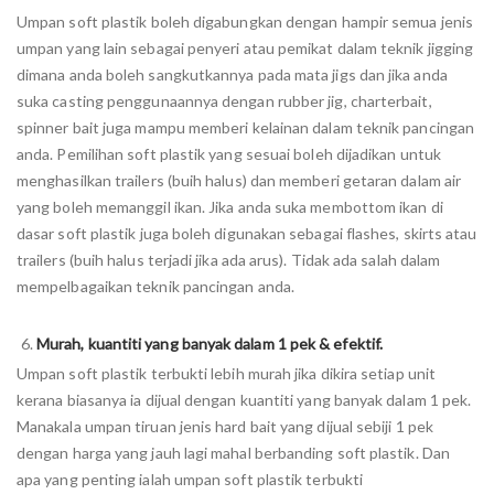
Umpan soft plastik boleh digabungkan dengan hampir semua jenis
umpan yang lain sebagai penyeri atau pemikat dalam teknik jigging
dimana anda boleh sangkutkannya pada mata jigs dan jika anda
suka casting penggunaannya dengan rubber jig, charterbait,
spinner bait juga mampu memberi kelainan dalam teknik pancingan
anda. Pemilihan soft plastik yang sesuai boleh dijadikan untuk
menghasilkan trailers (buih halus) dan memberi getaran dalam air
yang boleh memanggil ikan. Jika anda suka membottom ikan di
dasar soft plastik juga boleh digunakan sebagai flashes, skirts atau
trailers (buih halus terjadi jika ada arus). Tidak ada salah dalam
mempelbagaikan teknik pancingan anda.
Murah, kuantiti yang banyak dalam 1 pek & efektif.
Umpan soft plastik terbukti lebih murah jika dikira setiap unit
kerana biasanya ia dijual dengan kuantiti yang banyak dalam 1 pek.
Manakala umpan tiruan jenis hard bait yang dijual sebiji 1 pek
dengan harga yang jauh lagi mahal berbanding soft plastik. Dan
apa yang penting ialah umpan soft plastik terbukti