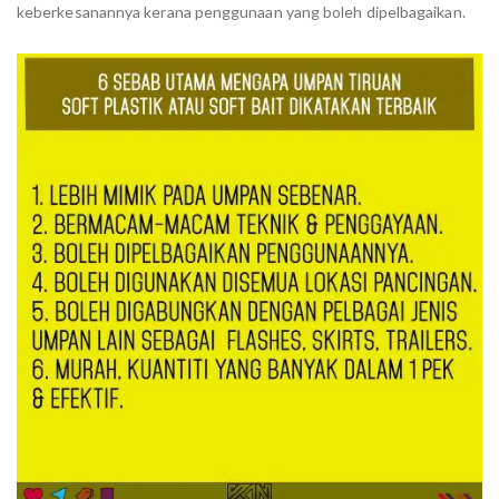
keberkesanannya kerana penggunaan yang boleh dipelbagaikan.