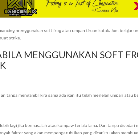
emancing menggunakan soft frog atau umpan tiruan katak. Jom belajar u
uat strike.
ABILA MENGGUNAKAN SOFT F
AK
n tanpa mengambil kira sama ada ikan itu telah menelan umpan atau b
ebih lagi jika bermasalah atau kumpaw terlalu lama. Dan tanpa disedari
. Banyak faktor yang akan mempengaruhi ikan yang dicari itu akan membu