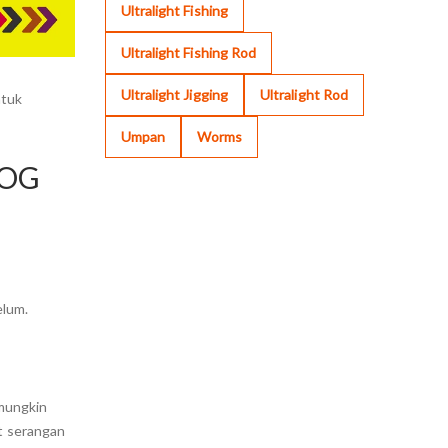
Ultralight Fishing
Ultralight Fishing Rod
Ultralight Jigging
Ultralight Rod
ntuk
Umpan
Worms
ROG
elum.
 mungkin
at serangan