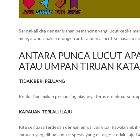
Seringkali kita dengar luahan pemancing yang lucut ketika m
mengetahui apakah mungkin antara punca lucut semasa memb
ANTARA PUNCA LUCUT AP
ATAU UMPAN TIRUAN KAT
TIDAK BERI PELUANG
Ketika ikan makan pemancing biasanya terus membuat sentapa
KARAUAN TERLALU LAJU
Kita sentiasa terdedah dengan emosi yang luar kawalan lebih-l
karauan yang dibuat untuk spesis yang di target terlalu laju