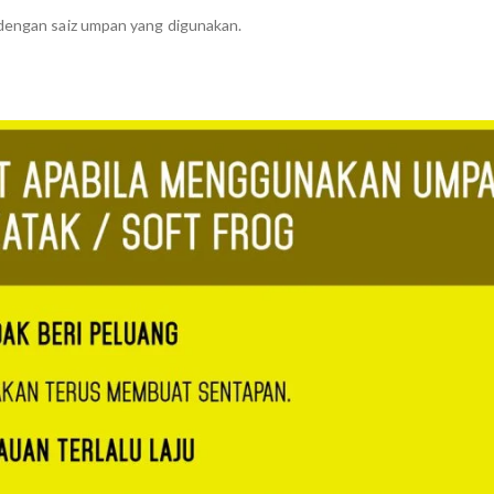
 dengan saiz umpan yang digunakan.