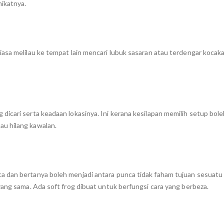
mikatnya.
asa melilau ke tempat lain mencari lubuk sasaran atau terdengar kocaka
icari serta keadaan lokasinya. Ini kerana kesilapan memilih setup bol
u hilang kawalan.
a dan bertanya boleh menjadi antara punca tidak faham tujuan sesuatu
yang sama. Ada soft frog dibuat untuk berfungsi cara yang berbeza.