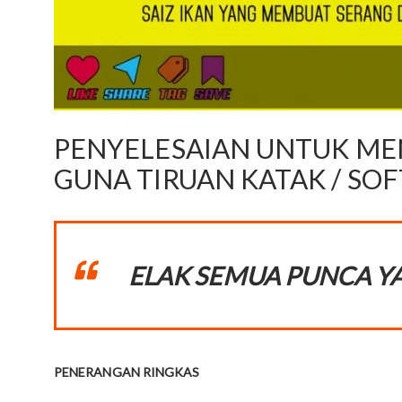
PENYELESAIAN UNTUK ME
GUNA TIRUAN KATAK / SO
ELAK SEMUA PUNCA YA
PENERANGAN RINGKAS