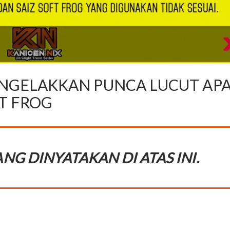
NGELAKKAN PUNCA LUCUT APA
FT FROG
NG DINYATAKAN DI ATAS INI.