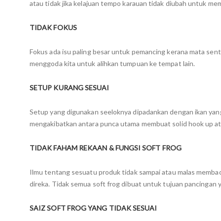
atau tidak jika kelajuan tempo karauan tidak diubah untuk me
TIDAK FOKUS
Fokus ada isu paling besar untuk pemancing kerana mata senti
menggoda kita untuk alihkan tumpuan ke tempat lain.
SETUP KURANG SESUAI
Setup yang digunakan seeloknya dipadankan dengan ikan yang d
mengakibatkan antara punca utama membuat solid hook up ata
TIDAK FAHAM REKAAN & FUNGSI SOFT FROG
Ilmu tentang sesuatu produk tidak sampai atau malas membac
direka. Tidak semua soft frog dibuat untuk tujuan pancingan 
SAIZ SOFT FROG YANG TIDAK SESUAI