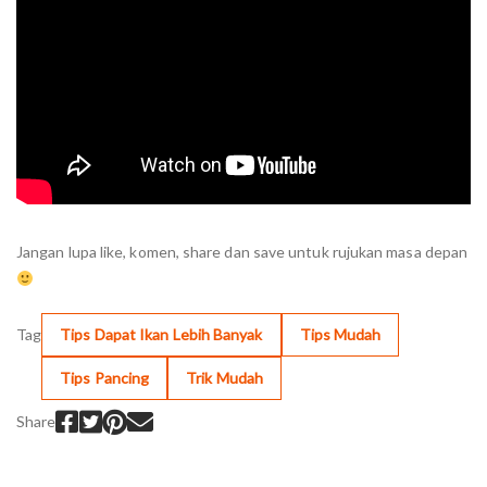
Jangan lupa like, komen, share dan save untuk rujukan masa depan
Tag
Tips Dapat Ikan Lebih Banyak
Tips Mudah
Tips Pancing
Trik Mudah
Share