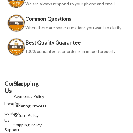
We are always respond to your phone and email
Common Questions
When there are some questions you want to clarify
Best Quality Guarantee
100% guarantee your order is managed properly
Contact
Shopping
Us
Payments Policy
Location
Ordering Process
Contact
Return Policy
Us
Shipping Policy
Support