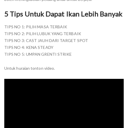
5 Tips Untuk Dapat Ikan Lebih Banyak
TIPS NO 1: PILIH MASA TERBAIK
TIPS NO 2: PILIH LUBUK YANG TERBAIK
TIPS NO 3: CAST JAUH DARI TARGET SPOT
TIPS NO 4: KENA STEADY
TIPS NO 5: UMPAN GRENTI STRIKE
Untuk huraian tonton video.