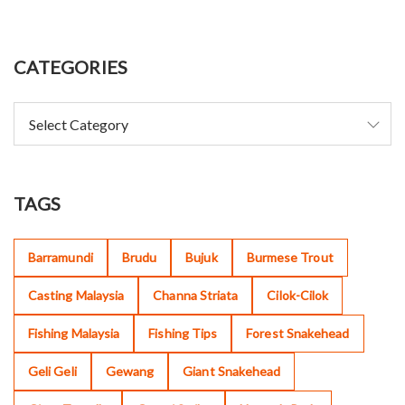
CATEGORIES
TAGS
Barramundi
Brudu
Bujuk
Burmese Trout
Casting Malaysia
Channa Striata
Cilok-Cilok
Fishing Malaysia
Fishing Tips
Forest Snakehead
Geli Geli
Gewang
Giant Snakehead