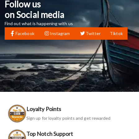
Follow us
on Social media
Find out what is happening with us
Facebook
Instagram
Twitter
Tiktok
Loyalty Points
Sign up for loyalty points and get rewarded
Top Notch Support