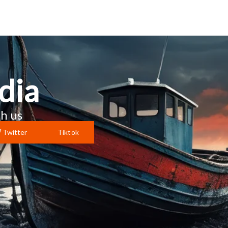
dia
h us
Twitter
Tiktok