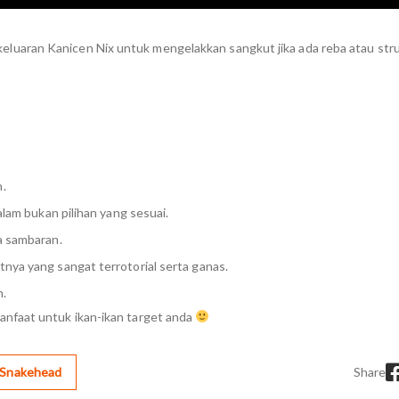
uaran Kanicen Nix untuk mengelakkan sangkut jika ada reba atau stru
n.
dalam bukan pilihan yang sesuai.
da sambaran.
tnya yang sangat terrotorial serta ganas.
n.
nfaat untuk ikan-ikan target anda
 Snakehead
Share