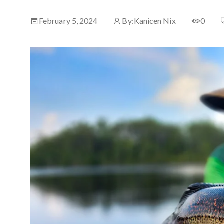
February 5, 2024
By:
Kanicen Nix
0