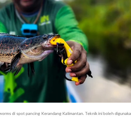
 worms di spot pancing Kerandang Kalimantan. Teknik ini boleh digunak