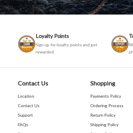
Loyalty Points
T
Sign up for loyalty points and get
We
rewarded
ph
Contact Us
Shopping
Location
Payments Policy
Contact Us
Ordering Process
Support
Return Policy
FAQs
Shipping Policy