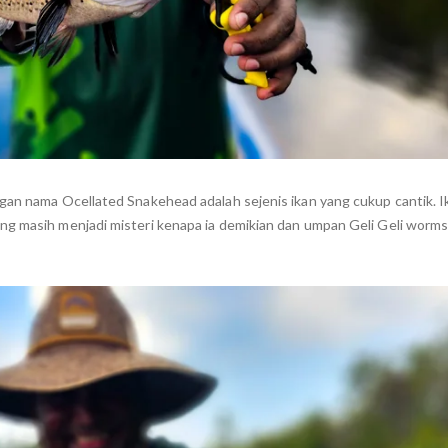
ngan nama Ocellated Snakehead adalah sejenis ikan yang cukup cantik. I
ng masih menjadi misteri kenapa ia demikian dan umpan Geli Geli worms