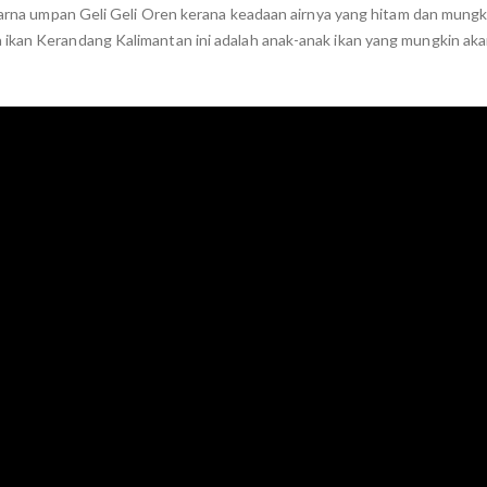
 warna umpan Geli Geli Oren kerana keadaan airnya yang hitam dan mungk
 ikan Kerandang Kalimantan ini adalah anak-anak ikan yang mungkin ak