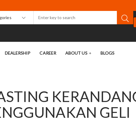
egories
DEALERSHIP
CAREER
ABOUT US
BLOGS
CASTING KERANDAN
ENGGUNAKAN GELI