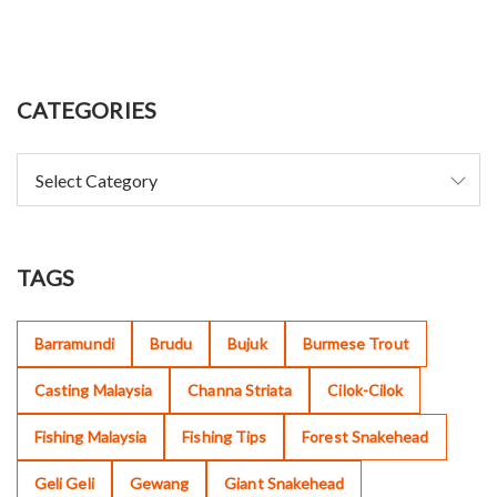
CATEGORIES
TAGS
Barramundi
Brudu
Bujuk
Burmese Trout
Casting Malaysia
Channa Striata
Cilok-Cilok
Fishing Malaysia
Fishing Tips
Forest Snakehead
Geli Geli
Gewang
Giant Snakehead