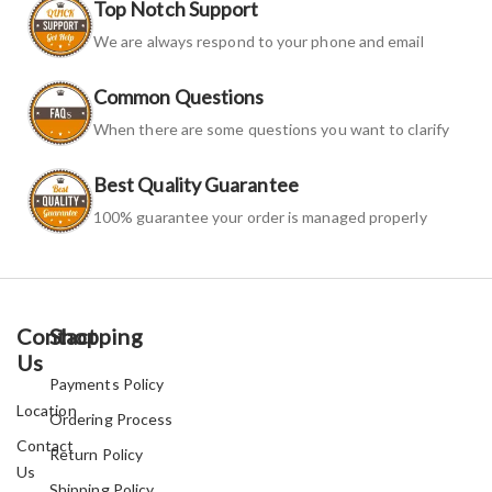
Top Notch Support
We are always respond to your phone and email
Common Questions
When there are some questions you want to clarify
Best Quality Guarantee
100% guarantee your order is managed properly
Contact
Shopping
Us
Payments Policy
Location
Ordering Process
Contact
Return Policy
Us
Shipping Policy