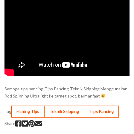
Semoga tips pancing Tips Pancing Teknik Skipping Menggunakan
Rod Spinning Ultralight ke target spot, bermanfaat
Tag
Fishing Tips
Teknik Skipping
Tips Pancing
Share