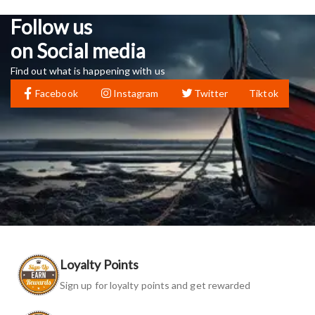
Follow us
on Social media
Find out what is happening with us
Facebook
Instagram
Twitter
Tiktok
Loyalty Points
Sign up for loyalty points and get rewarded