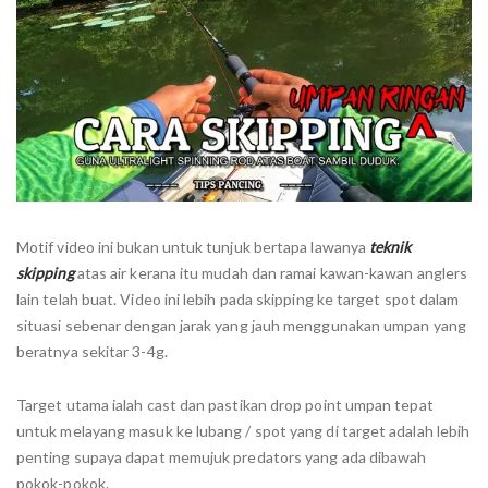
Motif video ini bukan untuk tunjuk bertapa lawanya
teknik
skipping
atas air kerana itu mudah dan ramai kawan-kawan anglers
lain telah buat. Video ini lebih pada skipping ke target spot dalam
situasi sebenar dengan jarak yang jauh menggunakan umpan yang
beratnya sekitar 3-4g.
Target utama ialah cast dan pastikan drop point umpan tepat
untuk melayang masuk ke lubang / spot yang di target adalah lebih
penting supaya dapat memujuk predators yang ada dibawah
pokok-pokok.