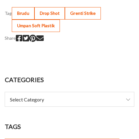
Tag
Brudu
Drop Shot
Grenti Strike
Umpan Soft Plastik
Share
CATEGORIES
TAGS