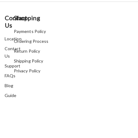
Contact
Shopping
Us
Payments Policy
Location
Ordering Process
Contact
Return Policy
Us
Shipping Policy
Support
Privacy Policy
FAQs
Blog
Guide