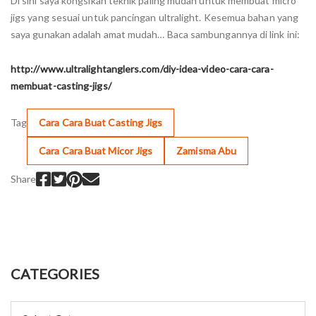
Di sini saya kongsikan teknik paling mudah untuk membuat micro
jigs yang sesuai untuk pancingan ultralight. Kesemua bahan yang
saya gunakan adalah amat mudah… Baca sambungannya di link ini:
http://www.ultralightanglers.com/diy-idea-video-cara-cara-
membuat-casting-jigs/
Tag
Cara Cara Buat Casting Jigs
Cara Cara Buat Micor Jigs
Zamisma Abu
Share
CATEGORIES