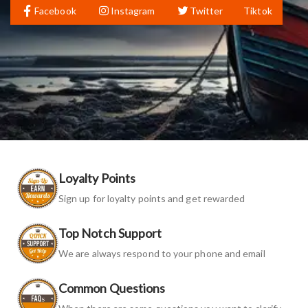
Facebook
Instagram
Twitter
Tiktok
Loyalty Points
Sign up for loyalty points and get rewarded
Top Notch Support
We are always respond to your phone and email
Common Questions