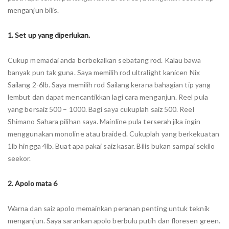
menganjun bilis.
1. Set up yang diperlukan.
Cukup memadai anda berbekalkan sebatang rod. Kalau bawa
banyak pun tak guna. Saya memilih rod ultralight kanicen Nix
Sailang 2-6lb. Saya memilih rod Sailang kerana bahagian tip yang
lembut dan dapat mencantikkan lagi cara menganjun. Reel pula
yang bersaiz 500 – 1000. Bagi saya cukuplah saiz 500. Reel
Shimano Sahara pilihan saya. Mainline pula terserah jika ingin
menggunakan monoline atau braided. Cukuplah yang berkekuatan
1lb hingga 4lb. Buat apa pakai saiz kasar. Bilis bukan sampai sekilo
seekor.
2. Apolo mata 6
Warna dan saiz apolo memainkan peranan penting untuk teknik
menganjun. Saya sarankan apolo berbulu putih dan floresen green.