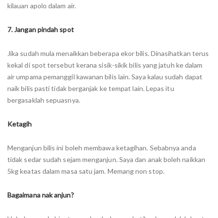
kilauan apolo dalam air.
7. Jangan pindah spot
Jika sudah mula menaikkan beberapa ekor bilis. Dinasihatkan terus
kekal di spot tersebut kerana sisik-sikik bilis yang jatuh ke dalam
air umpama pemanggil kawanan bilis lain. Saya kalau sudah dapat
naik bilis pasti tidak berganjak ke tempat lain. Lepas itu
bergasaklah sepuasnya.
Ketagih
Menganjun bilis ini boleh membawa ketagihan. Sebabnya anda
tidak sedar sudah sejam menganjun. Saya dan anak boleh naikkan
5kg keatas dalam masa satu jam. Memang non stop.
Bagaimana nak anjun?