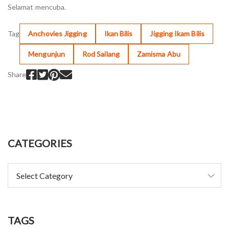
Selamat mencuba.
Tag
Anchovies Jigging
Ikan Bilis
Jigging Ikam Bilis
Mengunjun
Rod Sailang
Zamisma Abu
Share
CATEGORIES
TAGS