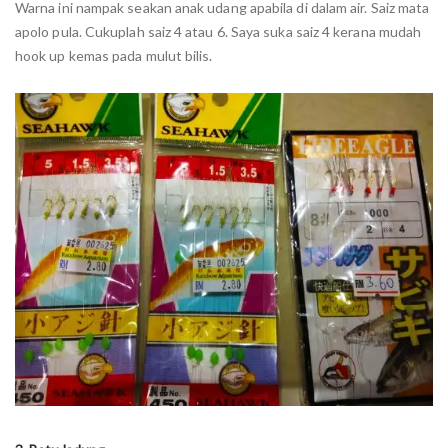
Warna ini nampak seakan anak udang apabila di dalam air. Saiz mata
apolo pula. Cukuplah saiz 4 atau 6. Saya suka saiz 4 kerana mudah
hook up kemas pada mulut bilis.