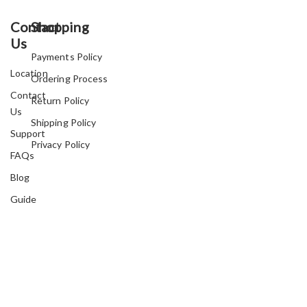
Contact
Shopping
Us
Payments Policy
Location
Ordering Process
Contact
Return Policy
Us
Shipping Policy
Support
Privacy Policy
FAQs
Blog
Guide