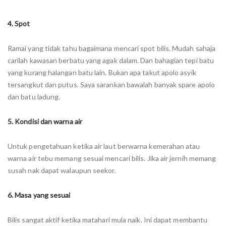
4. Spot
Ramai yang tidak tahu bagaimana mencari spot bilis. Mudah sahaja
carilah kawasan berbatu yang agak dalam. Dan bahagian tepi batu
yang kurang halangan batu lain. Bukan apa takut apolo asyik
tersangkut dan putus. Saya sarankan bawalah banyak spare apolo
dan batu ladung.
5. Kondisi dan warna air
Untuk pengetahuan ketika air laut berwarna kemerahan atau
warna air tebu memang sesuai mencari bilis. Jika air jernih memang
susah nak dapat walaupun seekor.
6. Masa yang sesuai
Bilis sangat aktif ketika matahari mula naik. Ini dapat membantu