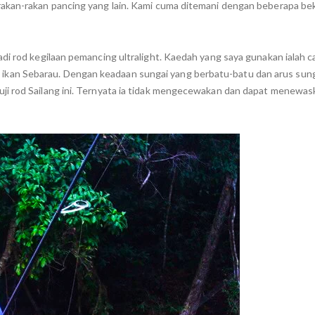
akan-rakan pancing yang lain. Kami cuma ditemani dengan beberapa bek
di rod kegilaan pemancing ultralight. Kaedah yang saya gunakan ialah c
an Sebarau. Dengan keadaan sungai yang berbatu-batu dan arus sunga
ji rod Sailang ini. Ternyata ia tidak mengecewakan dan dapat menewas