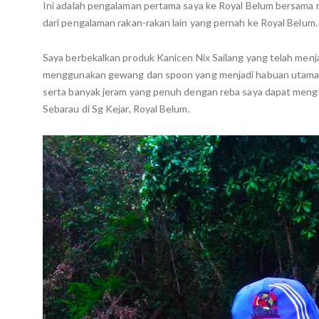
Ini adalah pengalaman pertama saya ke Royal Belum bersama r
dari pengalaman rakan-rakan lain yang pernah ke Royal Belum.
Saya berbekalkan produk Kanicen Nix Sailang yang telah menja
menggunakan gewang dan spoon yang menjadi habuan utama ik
serta banyak jeram yang penuh dengan reba saya dapat mengu
Sebarau di Sg Kejar, Royal Belum.